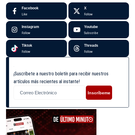
Facebook
X
Like
Follow
Instagram
Youtube
Follow
Subscribe
Tiktok
Threads
Follow
Follow
¡Suscríbete a nuestro boletín para recibir nuestros
artículos más recientes al instante!
Inscríbeme