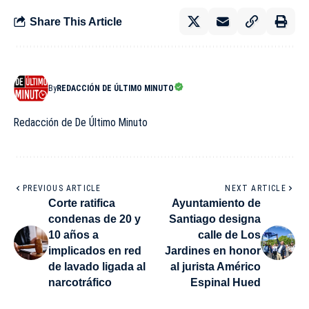
Share This Article
By
REDACCIÓN DE ÚLTIMO MINUTO
Redacción de De Último Minuto
PREVIOUS ARTICLE
NEXT ARTICLE
Corte ratifica
Ayuntamiento de
condenas de 20 y
Santiago designa
10 años a
calle de Los
implicados en red
Jardines en honor
de lavado ligada al
al jurista Américo
narcotráfico
Espinal Hued