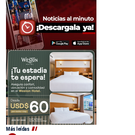
Más leídas