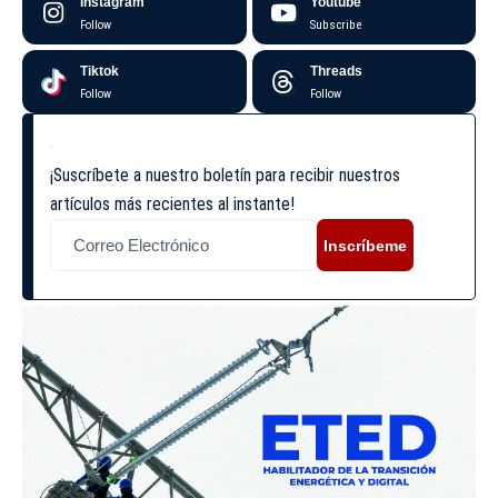
Instagram
Youtube
Follow
Subscribe
Tiktok
Threads
Follow
Follow
¡Suscríbete a nuestro boletín para recibir nuestros
artículos más recientes al instante!
Inscríbeme