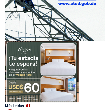
Más leídas