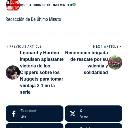
By
REDACCIÓN DE ÚLTIMO MINUTO
Redacción de De Último Minuto
PREVIOUS ARTICLE
NEXT ARTICLE
Leonard y Harden
Reconocen brigada
impulsan aplastante
de rescate por su
victoria de los
valentía y
Clippers sobre los
solidaridad
Nuggets para tomar
ventaja 2-1 en la
serie
Facebook
X
Like
Follow