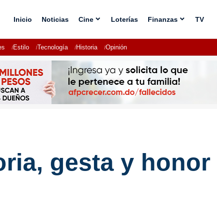
Inicio
Noticias
Cine
Loterías
Finanzas
TV
es
Estilo
Tecnología
Historia
Opinión
ria, gesta y honor