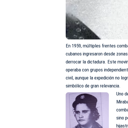
En 1959, múltiples frentes comb
cubanos ingresaron desde zonas
derrocar la dictadura. Este movim
operaba con grupos independient
civil, aunque la expedición no log
simbólico de gran relevancia.
Uno de
Miraba
combat
sino p
hijas