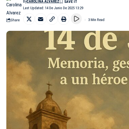
By
CAROLINA ALVAREZ
Last Updated: 14 De Junio De 2025 13:29
Share
3 Min Read