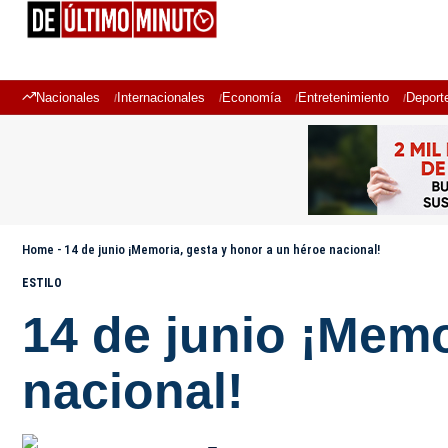
Nacionales
Internacionales
Economía
Entretenimiento
Deport
Home
-
14 de junio ¡Memoria, gesta y honor a un héroe nacional!
ESTILO
14 de junio ¡Memo
nacional!