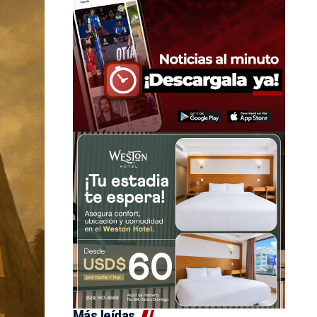
Más leídas