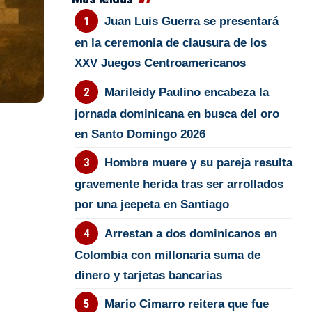
Juan Luis Guerra se presentará
en la ceremonia de clausura de los
XXV Juegos Centroamericanos
Marileidy Paulino encabeza la
jornada dominicana en busca del oro
en Santo Domingo 2026
Hombre muere y su pareja resulta
gravemente herida tras ser arrollados
por una jeepeta en Santiago
Arrestan a dos dominicanos en
Colombia con millonaria suma de
dinero y tarjetas bancarias
Mario Cimarro reitera que fue