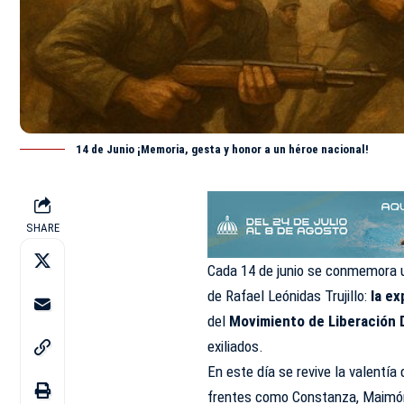
14 de Junio ¡Memoria, gesta y honor a un héroe nacional!
SHARE
Cada 14 de
junio
se conmemora un
de Rafael Leónidas Trujillo:
la ex
del
Movimiento de Liberación 
exiliados.
En este día se revive la valentí
frentes como Constanza, Maimón 