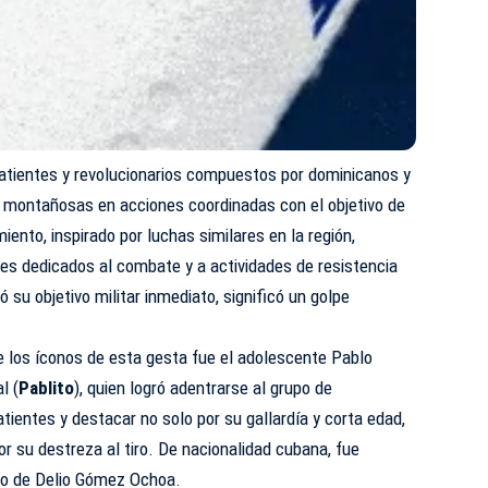
atientes y revolucionarios compuestos por dominicanos y
 montañosas en acciones coordinadas con el objetivo de
iento, inspirado por luchas similares en la región,
es dedicados al combate y a actividades de resistencia
ró su objetivo militar inmediato, significó un golpe
 los íconos de esta gesta fue el adolescente Pablo
l (
Pablito
), quien logró adentrarse al grupo de
ientes y destacar no solo por su gallardía y corta edad,
or su destreza al tiro. De nacionalidad cubana, fue
tro de Delio Gómez Ochoa.