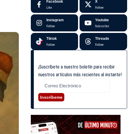
Facebook
X
Like
Follow
Instagram
Youtube
Follow
Subscribe
Tiktok
Threads
Follow
Follow
¡Suscríbete a nuestro boletín para recibir
nuestros artículos más recientes al instante!
Inscríbeme