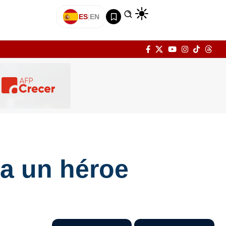
ES
|
EN
 a un héroe