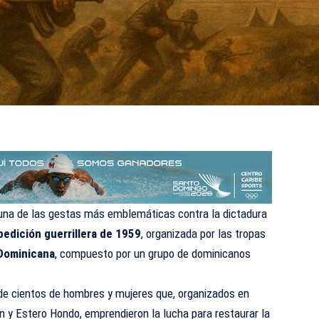
a de las gestas más emblemáticas contra la dictadura
pedición guerrillera de 1959
, organizada por las tropas
Dominicana
, compuesto por un grupo de dominicanos
a de cientos de hombres y mujeres que, organizados en
y Estero Hondo, emprendieron la lucha para restaurar la