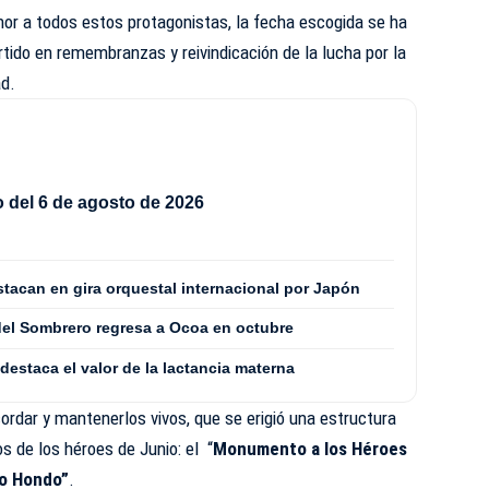
or a todos estos protagonistas, la fecha escogida se ha
tido en remembranzas y reivindicación de la lucha por la
ad.
del 6 de agosto de 2026
acan en gira orquestal internacional por Japón
 del Sombrero regresa a Ocoa en octubre
estaca el valor de la lactancia materna
cordar y mantenerlos vivos, que se erigió una estructura
s de los héroes de Junio: el “
Monumento a los Héroes
ro Hondo
”
.