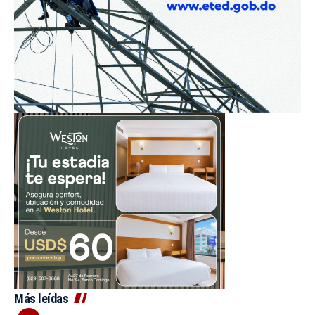
Más leídas