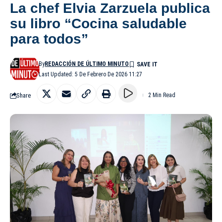
La chef Elvia Zarzuela publica
su libro “Cocina saludable
para todos”
By
REDACCIÓN DE ÚLTIMO MINUTO
Last Updated: 5 De Febrero De 2026 11:27
Share
2 Min Read