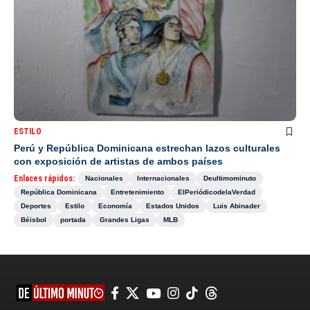
ESTILO
Perú y República Dominicana estrechan lazos culturales
con exposición de artistas de ambos países
Enlaces rápidos:
Nacionales
Internacionales
Deultimominuto
República Dominicana
Entretenimiento
ElPeriódicodelaVerdad
Deportes
Estilo
Economía
Estados Unidos
Luis Abinader
Béisbol
portada
Grandes Ligas
MLB