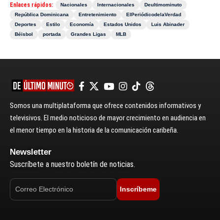
Enlaces rápidos:
Nacionales
Internacionales
Deultimominuto
República Dominicana
Entretenimiento
ElPeriódicodelaVerdad
Deportes
Estilo
Economía
Estados Unidos
Luis Abinader
Béisbol
portada
Grandes Ligas
MLB
Somos una multiplataforma que ofrece contenidos informativos y
televisivos. El medio noticioso de mayor crecimiento en audiencia en
el menor tiempo en la historia de la comunicación caribeña.
Newsletter
Suscríbete a nuestro boletín de noticias.
Inscríbeme