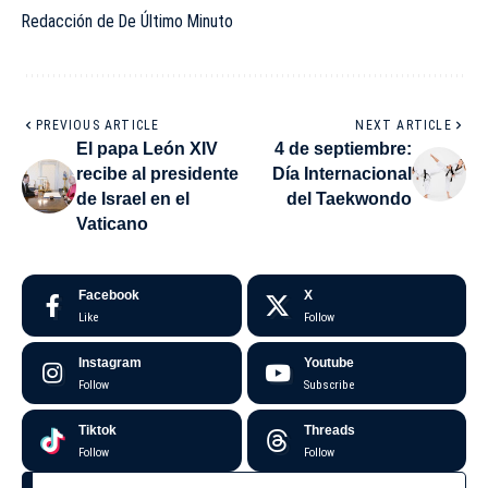
Redacción de De Último Minuto
PREVIOUS ARTICLE
NEXT ARTICLE
El papa León XIV
4 de septiembre:
recibe al presidente
Día Internacional
de Israel en el
del Taekwondo
Vaticano
Facebook
X
Like
Follow
Instagram
Youtube
Follow
Subscribe
Tiktok
Threads
Follow
Follow