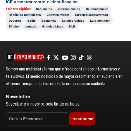
ICE a mostrar rostro e identificación
Enlaces rápidos:
Nacionales
Internacionales
Deultimominuto
República Dominicana
Entretenimiento
ElPeriódicodelaVerdad
Deportes
Estilo
Economía
Estados Unidos
Luis Abinader
Béisbol
portada
Grandes Ligas
MLB
Somos una multiplataforma que ofrece contenidos informativos y
televisivos. El medio noticioso de mayor crecimiento en audiencia en
el menor tiempo en la historia de la comunicación caribeña.
Newsletter
Suscríbete a nuestro boletín de noticias.
Inscríbeme