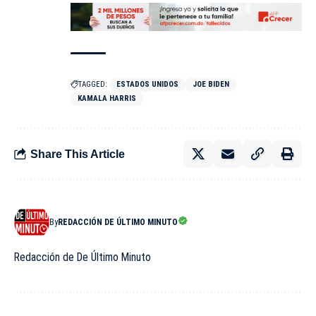
TAGGED:
ESTADOS UNIDOS
JOE BIDEN
KAMALA HARRIS
Share This Article
By
REDACCIÓN DE ÚLTIMO MINUTO
Redacción de De Último Minuto