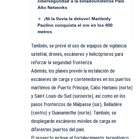
ciberseguridad a la estadounidense Palo
Alto Networks
¡Ni la lluvia la detuvo! Marileidy
Paulino conquista el oro en los 400
metros
También, se prevé el uso de equipos de vigilancia
satelital, drones, escáneres y helicópteros para
reforzar la seguridad fronteriza.
Además, los planes prevén la instalación de
escáneres de carga y contenedores en los puertos
marítimos de Puerto Príncipe, Cabo Haitiano (norte)
y Saint-Louis-du-Sud (suroeste), así como en los
pasos fronterizos de Malpasse (sur), Belladère
(centro) y Ouanaminthe (norte). También, se
desplegarán escáneres móviles de carga en
diferentes puertos del país.
El proyecto incluye el fortalecimiento tecnológico