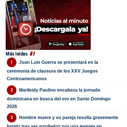
Más leídas
Juan Luis Guerra se presentará en la
ceremonia de clausura de los XXV Juegos
Centroamericanos
Marileidy Paulino encabeza la jornada
dominicana en busca del oro en Santo Domingo
2026
Hombre muere y su pareja resulta gravemente
herida tras ser arrollados por una jeepeta en