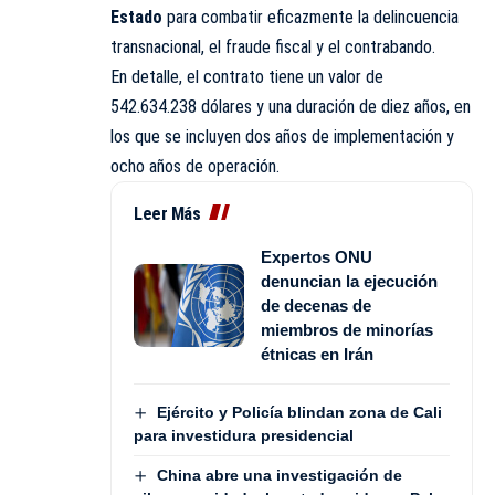
Estado
para combatir eficazmente la delincuencia
transnacional, el fraude fiscal y el contrabando.
En detalle, el contrato tiene un valor de
542.634.238 dólares y una duración de diez años, en
los que se incluyen dos años de implementación y
ocho años de operación.
Leer Más
Expertos ONU
denuncian la ejecución
de decenas de
miembros de minorías
étnicas en Irán
Ejército y Policía blindan zona de Cali
para investidura presidencial
China abre una investigación de