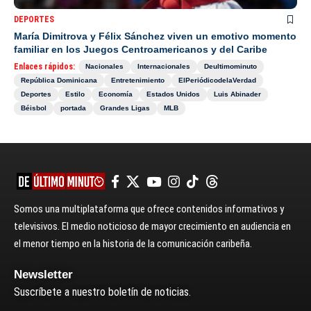
DEPORTES
María Dimitrova y Félix Sánchez viven un emotivo momento
familiar en los Juegos Centroamericanos y del Caribe
Enlaces rápidos:
Nacionales
Internacionales
Deultimominuto
República Dominicana
Entretenimiento
ElPeriódicodelaVerdad
Deportes
Estilo
Economía
Estados Unidos
Luis Abinader
Béisbol
portada
Grandes Ligas
MLB
Somos una multiplataforma que ofrece contenidos informativos y
televisivos. El medio noticioso de mayor crecimiento en audiencia en
el menor tiempo en la historia de la comunicación caribeña.
Newsletter
Suscríbete a nuestro boletín de noticias.