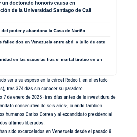
be un doctorado honoris causa en
ción de la Universidad Santiago de Cali
 del poder y abandona la Casa de Nariño
fallecidos en Venezuela entre abril y julio de este
uridad en las escuelas tras el mortal tiroteo en un
udo ver a su esposo en la cárcel Rodeo I, en el estado
s), tras 374 días sin conocer su paradero.
o 7 de enero de 2025 -tres días antes de la investidura de
andato consecutivo de seis años-, cuando también
hos humanos Carlos Correa y al excandidato presidencial
dos últimos liberados.
s han sido excarcelados en Venezuela desde el pasado 8