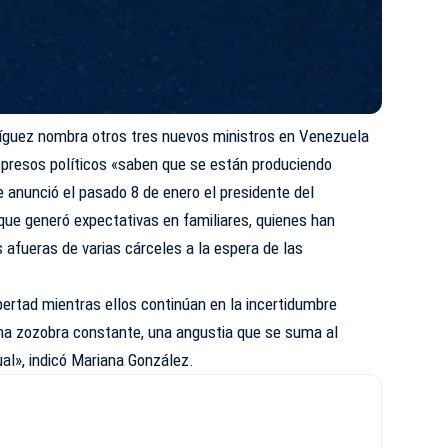
íguez nombra otros tres nuevos ministros en Venezuela
 presos políticos «saben que se están produciendo
 anunció el pasado 8 de enero el presidente del
que generó expectativas en familiares, quienes han
afueras de varias cárceles a la espera de las
bertad mientras ellos continúan en la incertidumbre
na zozobra constante, una angustia que se suma al
ual», indicó Mariana González.