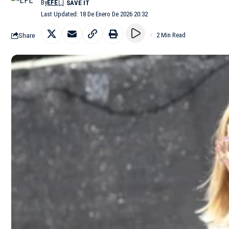
By
EFE
Last Updated: 18 De Enero De 2026 20:32
Share
2 Min Read