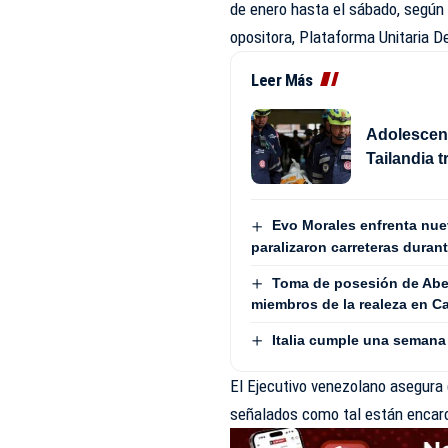
de enero hasta el sábado, según 
opositora, Plataforma Unitaria 
Leer Más
Adolescent
Tailandia 
Evo Morales enfrenta nue
paralizaron carreteras duran
Toma de posesión de Abela
miembros de la realeza en Ca
Italia cumple una semana
El Ejecutivo venezolano asegura q
señalados como tal están encarc