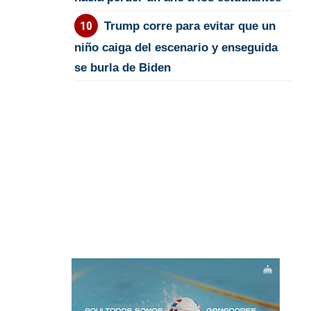
Trump corre para evitar que un
niño caiga del escenario y enseguida
se burla de Biden