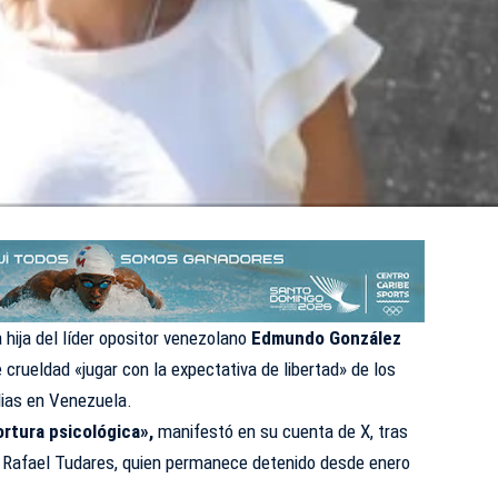
la hija del líder opositor venezolano
Edmundo González
e crueldad «jugar con la expectativa de libertad» de los
ilias en Venezuela.
ortura psicológica»,
manifestó en su cuenta de X, tras
 Rafael Tudares, quien permanece detenido desde enero