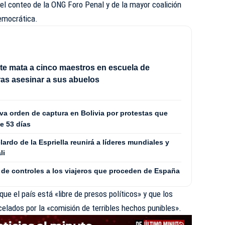
el conteo de la ONG Foro Penal y de la mayor coalición
Democrática.
e mata a cinco maestros en escuela de
tras asesinar a sus abuelos
va orden de captura en Bolivia por protestas que
te 53 días
rdo de la Espriella reunirá a líderes mundiales y
li
 de controles a los viajeros que proceden de España
ue el país está «libre de presos políticos» y que los
elados por la «comisión de terribles hechos punibles».