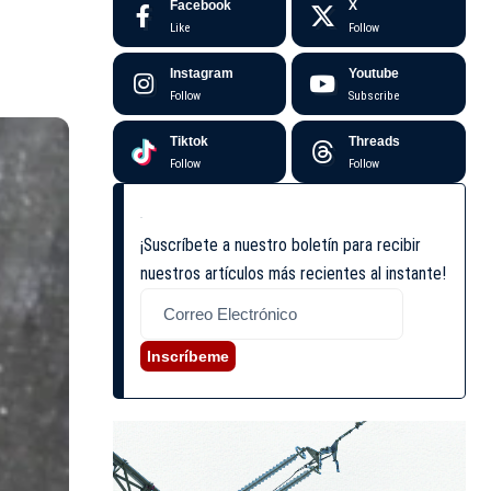
Facebook
X
Like
Follow
Instagram
Youtube
Follow
Subscribe
Tiktok
Threads
Follow
Follow
¡Suscríbete a nuestro boletín para recibir
nuestros artículos más recientes al instante!
Inscríbeme