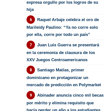
expresa orgullo por los logros de su
hija
Raquel Arbaje celebra el oro de
Marileidy Paulino: “Ya no corre solo
por ella, corre por todo un país”
Juan Luis Guerra se presentará
en la ceremonia de clausura de los
XXV Juegos Centroamericanos
Santiago Matías, primer
dominicano en protagonizar un
mercado de predicción en Polymarket
Abinader anuncia cinco mil becas
por mérito y elimina requisito que
hacía perder un año a los estudiantes