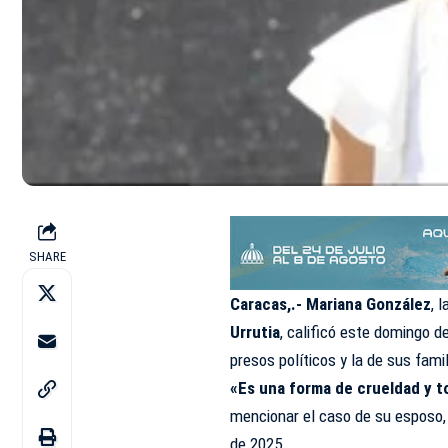
SHARE
Caracas,.- Mariana González
, 
Urrutia
, calificó este domingo d
presos políticos y la de sus fam
«Es una forma de crueldad y t
mencionar el caso de su esposo,
de 2025.