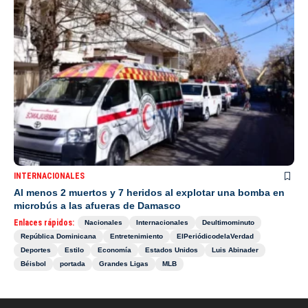
INTERNACIONALES
Al menos 2 muertos y 7 heridos al explotar una bomba en
microbús a las afueras de Damasco
Enlaces rápidos:
Nacionales
Internacionales
Deultimominuto
República Dominicana
Entretenimiento
ElPeriódicodelaVerdad
Deportes
Estilo
Economía
Estados Unidos
Luis Abinader
Béisbol
portada
Grandes Ligas
MLB