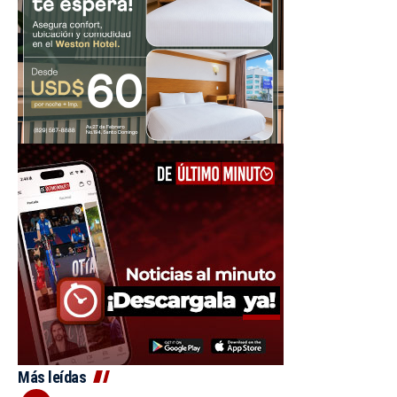
Más leídas