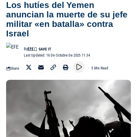
Los hutíes del Yemen
anuncian la muerte de su jefe
militar «en batalla» contra
Israel
By
EFE
Last Updated: 16 De Octubre De 2025 11:34
Share
5 Min Read