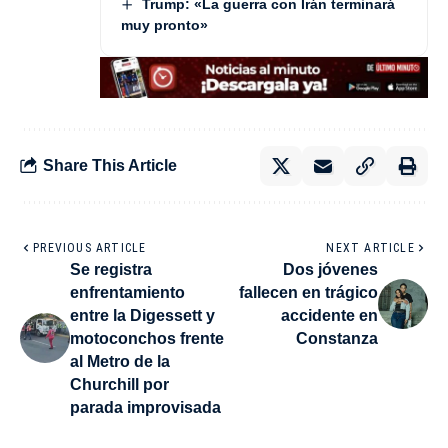
Trump: «La guerra con Irán terminará
muy pronto»
Share This Article
PREVIOUS ARTICLE
NEXT ARTICLE
Se registra
Dos jóvenes
enfrentamiento
fallecen en trágico
entre la Digessett y
accidente en
motoconchos frente
Constanza
al Metro de la
Churchill por
parada improvisada