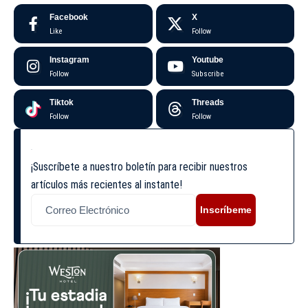
Facebook
X
Like
Follow
Instagram
Youtube
Follow
Subscribe
Tiktok
Threads
Follow
Follow
¡Suscríbete a nuestro boletín para recibir nuestros
artículos más recientes al instante!
Inscríbeme