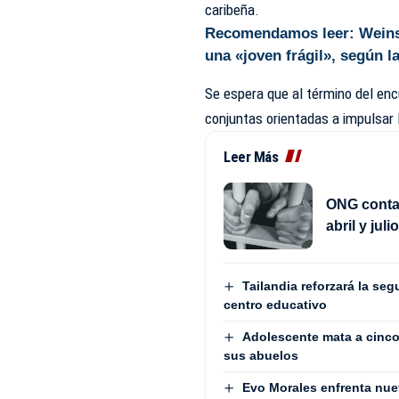
caribeña.
Recomendamos leer
: Wein
una «joven frágil», según la
Se espera que al término del en
conjuntas orientadas a impulsar 
Leer Más
ONG contab
abril y jul
Tailandia reforzará la seg
centro educativo
Adolescente mata a cinco 
sus abuelos
Evo Morales enfrenta nue