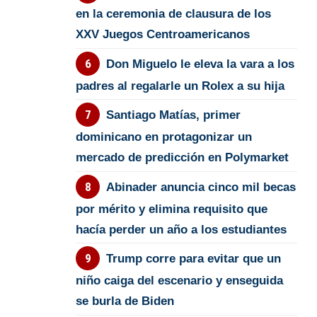
en la ceremonia de clausura de los
XXV Juegos Centroamericanos
Don Miguelo le eleva la vara a los
padres al regalarle un Rolex a su hija
Santiago Matías, primer
dominicano en protagonizar un
mercado de predicción en Polymarket
Abinader anuncia cinco mil becas
por mérito y elimina requisito que
hacía perder un año a los estudiantes
Trump corre para evitar que un
niño caiga del escenario y enseguida
se burla de Biden