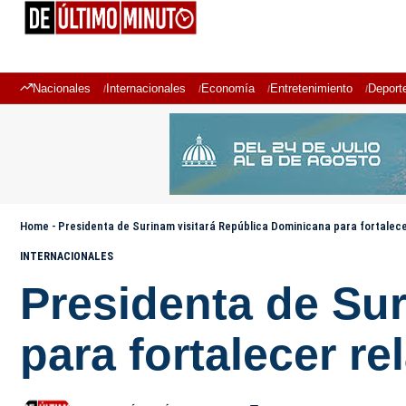
Nacionales
Internacionales
Economía
Entretenimiento
Deport
Home
-
Presidenta de Surinam visitará República Dominicana para fortalece
INTERNACIONALES
Presidenta de Su
para fortalecer re