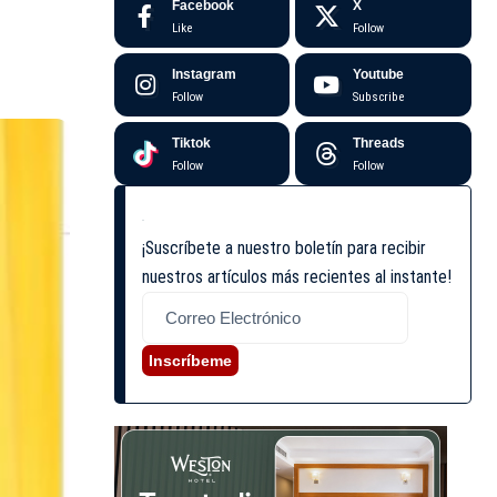
Facebook
X
Like
Follow
Instagram
Youtube
Follow
Subscribe
Tiktok
Threads
Follow
Follow
¡Suscríbete a nuestro boletín para recibir
nuestros artículos más recientes al instante!
Inscríbeme