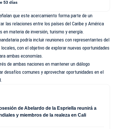
te 53 días
eñalan que este acercamiento forma parte de un
r las relaciones entre los países del Caribe y América
s en materia de inversión, turismo y energía.
mandataria podría incluir reuniones con representantes del
 locales, con el objetivo de explorar nuevas oportunidades
 para ambas economías.
terés de ambas naciones en mantener un diálogo
ar desafíos comunes y aprovechar oportunidades en el
l.
sesión de Abelardo de la Espriella reunirá a
ndiales y miembros de la realeza en Cali