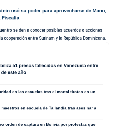
stein usó su poder para aprovecharse de Mann,
 Fiscalía
cuentro se den a conocer posibles acuerdos o acciones
la cooperación entre Surinam y la República Dominicana.
iliza 51 presos fallecidos en Venezuela entre
io de este año
uridad en las escuelas tras el mortal tiroteo en un
maestros en escuela de Tailandia tras asesinar a
va orden de captura en Bolivia por protestas que