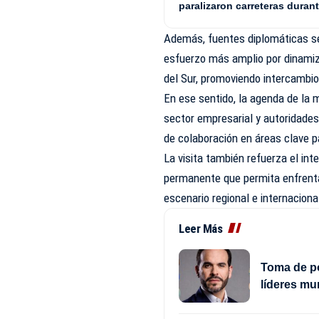
paralizaron carreteras duran
Además, fuentes diplomáticas s
esfuerzo más amplio por dinamiza
del Sur, promoviendo intercambio
En ese sentido, la agenda de la 
sector empresarial y autoridades
de colaboración en áreas clave
La visita también refuerza el in
permanente que permita enfrent
escenario regional e internaciona
Leer Más
Toma de po
líderes mu