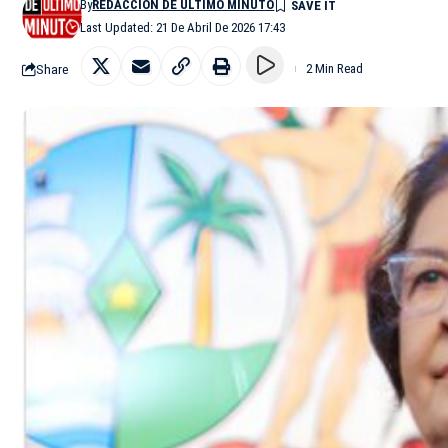
By
REDACCIÓN DE ÚLTIMO MINUTO
Last Updated: 21 De Abril De 2026 17:43
Share
2 Min Read