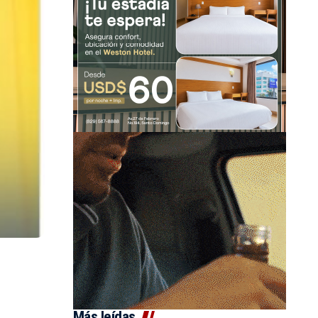
Más leídas