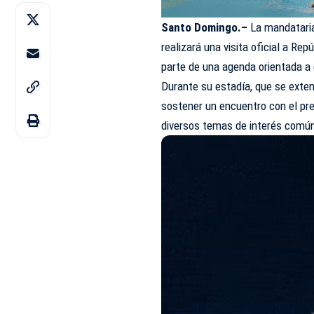
Santo Domingo.–
La mandataria
realizará una visita oficial a Re
parte de una agenda orientada a
Durante su estadía, que se extend
sostener un encuentro con el pre
diversos temas de interés comú