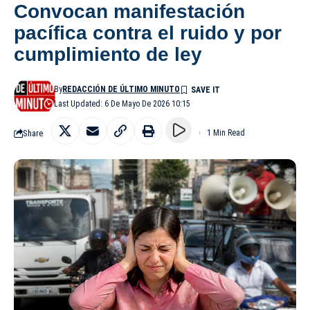
Convocan manifestación
pacífica contra el ruido y por
cumplimiento de ley
By
REDACCIÓN DE ÚLTIMO MINUTO
Last Updated: 6 De Mayo De 2026 10:15
Share
1 Min Read