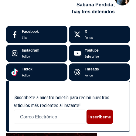
Sabana Perdida;
hay tres detenidos
Facebook
X
Like
Follow
Instagram
Youtube
Follow
Subscribe
Tiktok
Threads
Follow
Follow
¡Suscríbete a nuestro boletín para recibir nuestros
artículos más recientes al instante!
Inscríbeme