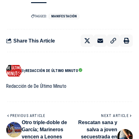
TAGGED:
MANIFESTACIÓN
Share This Article
By
REDACCIÓN DE ÚLTIMO MINUTO
Redacción de De Último Minuto
PREVIOUS ARTICLE
NEXT ARTICLE
Otro triple-doble de
Rescatan sana y
García; Marineros
salva a joven
vencen a Leones
secuestrada en