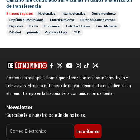
Cancino fue controlado sin víctimas ni daños a la estación
de transferencia
Enlaces rápidos:
Nacionales
Internacionales
Deultimominuto
República Dominicana
Entretenimiento
ElPeriódicodelaVerdad
Deportes
Estilo
Economía
Estados Unidos
Luis Abinader
Béisbol
portada
Grandes Ligas
MLB
Somos una multiplataforma que ofrece contenidos informativos y
televisivos. El medio noticioso de mayor crecimiento en audiencia en
el menor tiempo en la historia de la comunicación caribeña.
Newsletter
Suscríbete a nuestro boletín de noticias.
Inscríbeme