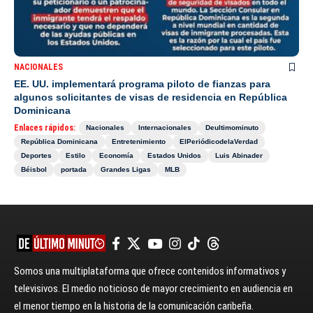
NACIONALES
EE. UU. implementará programa piloto de fianzas para
algunos solicitantes de visas de residencia en República
Dominicana
Enlaces rápidos:
Nacionales
Internacionales
Deultimominuto
República Dominicana
Entretenimiento
ElPeriódicodelaVerdad
Deportes
Estilo
Economía
Estados Unidos
Luis Abinader
Béisbol
portada
Grandes Ligas
MLB
Somos una multiplataforma que ofrece contenidos informativos y
televisivos. El medio noticioso de mayor crecimiento en audiencia en
el menor tiempo en la historia de la comunicación caribeña.