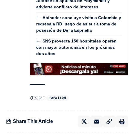
Alofoke en apuesta de Polymarket y
advierte conflicto de intereses
Abinader concluye visita a Colombia y
regresa a RD luego de asistir a toma de
posesión de De la Espriella
SNS proyecta 150 hospitales operen
con mayor autonomía en los próximos
dos años
TAGGED:
PAPA LEÓN
Share This Article