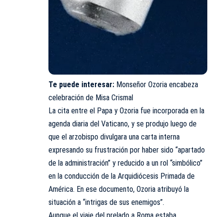
Te puede interesar:
Monseñor Ozoria encabeza
celebración de Misa Crismal
La cita entre el Papa y Ozoria fue incorporada en la
agenda diaria del Vaticano, y se produjo luego de
que el arzobispo divulgara una carta interna
expresando su frustración por haber sido “apartado
de la administración” y reducido a un rol “simbólico”
en la conducción de la Arquidiócesis Primada de
América. En ese documento, Ozoria atribuyó la
situación a “intrigas de sus enemigos”.
Aunque el viaje del prelado a Roma estaba