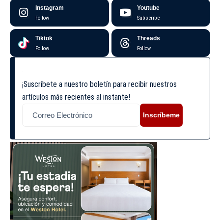
Instagram
Youtube
Follow
Subscribe
Tiktok
Threads
Follow
Follow
¡Suscríbete a nuestro boletín para recibir nuestros
artículos más recientes al instante!
Inscríbeme