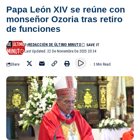
Papa León XIV se reúne con
monseñor Ozoria tras retiro
de funciones
By
REDACCIÓN DE ÚLTIMO MINUTO
Last Updated: 22 De Noviembre De 2025 20:34
Share
3 Min Read