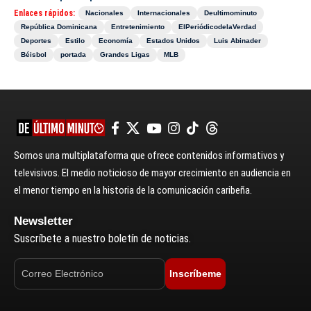
Enlaces rápidos:
Nacionales
Internacionales
Deultimominuto
República Dominicana
Entretenimiento
ElPeriódicodelaVerdad
Deportes
Estilo
Economía
Estados Unidos
Luis Abinader
Béisbol
portada
Grandes Ligas
MLB
Somos una multiplataforma que ofrece contenidos informativos y
televisivos. El medio noticioso de mayor crecimiento en audiencia en
el menor tiempo en la historia de la comunicación caribeña.
Newsletter
Suscríbete a nuestro boletín de noticias.
Inscríbeme