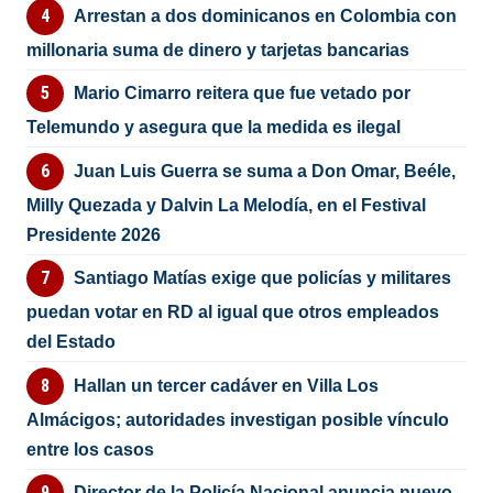
Arrestan a dos dominicanos en Colombia con
millonaria suma de dinero y tarjetas bancarias
Mario Cimarro reitera que fue vetado por
Telemundo y asegura que la medida es ilegal
Juan Luis Guerra se suma a Don Omar, Beéle,
Milly Quezada y Dalvin La Melodía, en el Festival
Presidente 2026
Santiago Matías exige que policías y militares
puedan votar en RD al igual que otros empleados
del Estado
Hallan un tercer cadáver en Villa Los
Almácigos; autoridades investigan posible vínculo
entre los casos
Director de la Policía Nacional anuncia nuevo