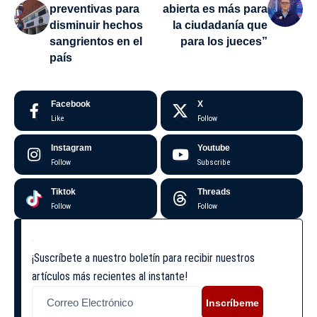
preventivas para
abierta es más para
disminuir hechos
la ciudadanía que
sangrientos en el
para los jueces”
país
Facebook
X
Like
Follow
Instagram
Youtube
Follow
Subscribe
Tiktok
Threads
Follow
Follow
¡Suscríbete a nuestro boletín para recibir nuestros
artículos más recientes al instante!
Inscríbeme