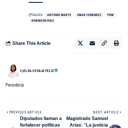
TAGGED:
ANTONIO MARTE
OMAR FENÁNDEZ
PRM
ROBINSON DÍAZ
Share This Article
By
ELSA CESILIA FELIZ
Periodista
PREVIOUS ARTICLE
NEXT ARTICLE
Diputados llaman a
Magistrado Samuel
fortalecer políticas
Arias: “La justicia