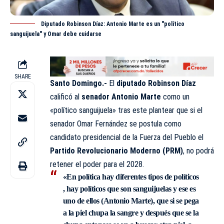
Diputado Robinson Díaz: Antonio Marte es un "político
sanguijuela" y Omar debe cuidarse
SHARE
Santo Domingo.-
El
diputado Robinson Díaz
calificó al
senador Antonio Marte
como un
«político sanguijuela» tras este plantear que si el
senador Omar Fernández se postula como
candidato presidencial de la Fuerza del Pueblo el
Partido Revolucionario Moderno (
PRM
)
, no podrá
retener el poder para el 2028.
«En política hay diferentes tipos de políticos
, hay políticos que son sanguijuelas y ese es
uno de ellos (Antonio Marte), que si se pega
a la piel chupa la sangre y después que se la