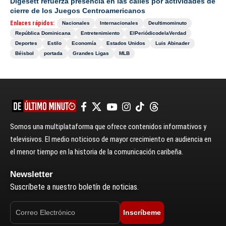
Digesett refuerza presencia en las calles por actividades de
cierre de los Juegos Centroamericanos
Enlaces rápidos:
Nacionales
Internacionales
Deultimominuto
República Dominicana
Entretenimiento
ElPeriódicodelaVerdad
Deportes
Estilo
Economía
Estados Unidos
Luis Abinader
Béisbol
portada
Grandes Ligas
MLB
Somos una multiplataforma que ofrece contenidos informativos y
televisivos. El medio noticioso de mayor crecimiento en audiencia en
el menor tiempo en la historia de la comunicación caribeña.
Newsletter
Suscríbete a nuestro boletín de noticias.
Inscríbeme