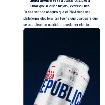
chupa entonces se va a buscar otra piel, a
Omar que se cuide mejor», expreso Díaz.
En ese sentido aseguró que el PRM tiene una
plataforma electoral tan fuerte que cualquiera que
se postulecomo candidato puede ser electo.