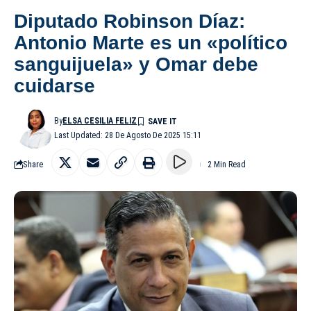
Diputado Robinson Díaz:
Antonio Marte es un «político
sanguijuela» y Omar debe
cuidarse
By
ELSA CESILIA FELIZ
Last Updated: 28 De Agosto De 2025 15:11
Share
2 Min Read