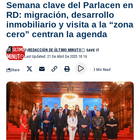
Semana clave del Parlacen en
RD: migración, desarrollo
inmobiliario y visita a la “zona
cero” centran la agenda
By
REDACCIÓN DE ÚLTIMO MINUTO
Last Updated: 21 De Abril De 2025 18:16
Share
3 Min Read