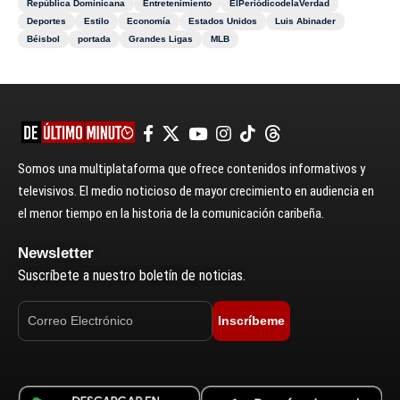
República Dominicana
Entretenimiento
ElPeriódicodelaVerdad
Deportes
Estilo
Economía
Estados Unidos
Luis Abinader
Béisbol
portada
Grandes Ligas
MLB
Somos una multiplataforma que ofrece contenidos informativos y
televisivos. El medio noticioso de mayor crecimiento en audiencia en
el menor tiempo en la historia de la comunicación caribeña.
Newsletter
Suscríbete a nuestro boletín de noticias.
Inscríbeme