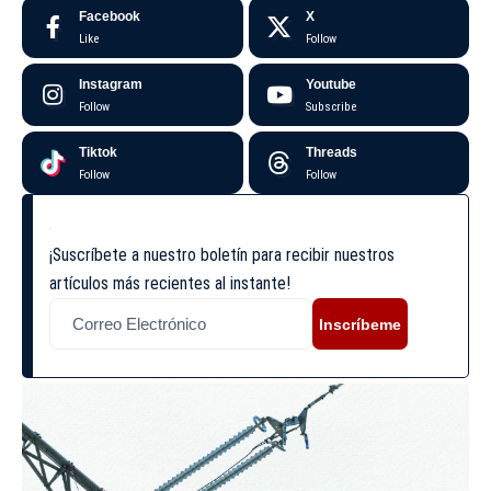
Facebook
X
Like
Follow
Instagram
Youtube
Follow
Subscribe
Tiktok
Threads
Follow
Follow
¡Suscríbete a nuestro boletín para recibir nuestros
artículos más recientes al instante!
Inscríbeme