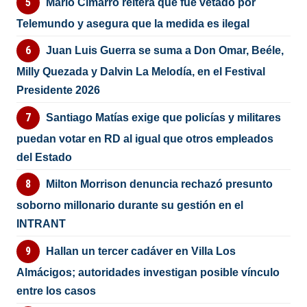
Mario Cimarro reitera que fue vetado por
Telemundo y asegura que la medida es ilegal
Juan Luis Guerra se suma a Don Omar, Beéle,
Milly Quezada y Dalvin La Melodía, en el Festival
Presidente 2026
Santiago Matías exige que policías y militares
puedan votar en RD al igual que otros empleados
del Estado
Milton Morrison denuncia rechazó presunto
soborno millonario durante su gestión en el
INTRANT
Hallan un tercer cadáver en Villa Los
Almácigos; autoridades investigan posible vínculo
entre los casos