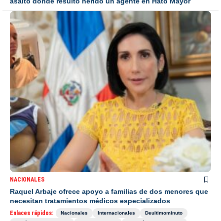
asalto donde resultó herido un agente en Hato Mayor
NACIONALES
Raquel Arbaje ofrece apoyo a familias de dos menores que
necesitan tratamientos médicos especializados
Enlaces rápidos:
Nacionales
Internacionales
Deultimominuto