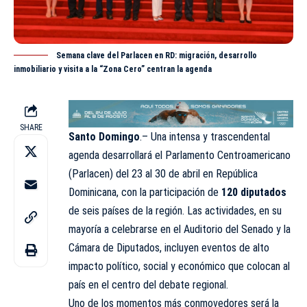
Semana clave del Parlacen en RD: migración, desarrollo
inmobiliario y visita a la “Zona Cero” centran la agenda
SHARE
Santo Domingo
.– Una intensa y trascendental
agenda desarrollará el Parlamento Centroamericano
(Parlacen) del 23 al 30 de abril en República
Dominicana, con la participación de
120 diputados
de seis países de la región. Las actividades, en su
mayoría a celebrarse en el Auditorio del Senado y la
Cámara de Diputados, incluyen eventos de alto
impacto político, social y económico que colocan al
país en el centro del debate regional.
Uno de los momentos más conmovedores será la