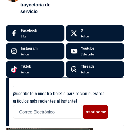
trayectoria de
servicio
Facebook
X
Like
Follow
Instagram
Youtube
Follow
Subscribe
Tiktok
Threads
Follow
Follow
¡Suscríbete a nuestro boletín para recibir nuestros
artículos más recientes al instante!
Inscríbeme