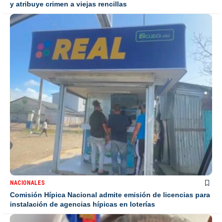
y atribuye crimen a viejas rencillas
NACIONALES
Comisión Hípica Nacional admite emisión de licencias para
instalación de agencias hípicas en loterías