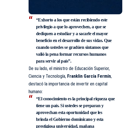
“Exhorto a los que están recibiendo este
privilegio a que lo aprovechen, a que se
dediquen a estudiar y a sacarle el mayor
beneficio en el desarrollo de sus vidas. Que
cuando ustedes se gradúen sintamos que
valió la pena formar recursos humanos
para servir al país”.
De su lado, el ministro de Educación Superior,
Ciencia y Tecnología,
Franklin García Fermín
,
destacó la importancia de invertir en capital
humano:
“El conocimiento es la principal riqueza que
tiene un país. Si ustedes se preparan y
aprovechan esta oportunidad que les
brinda el Gobierno dominicano y esta
prestigiosa universidad, mañana