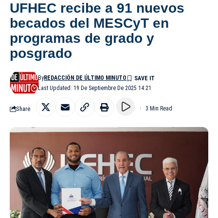
UFHEC recibe a 91 nuevos
becados del MESCyT en
programas de grado y
posgrado
By
REDACCIÓN DE ÚLTIMO MINUTO
Last Updated: 19 De Septiembre De 2025 14:21
Share
3 Min Read