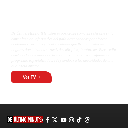
De Último Minuto TV
De Último Minuto Televisión se posiciona como un referente en la
comunicación informativa del país, destacándose por ofrecer
contenidos variados y de alta calidad que llegan a miles de
hogares dominicanos a través de múltiples plataformas. Este medio
combina la inmediatez de las noticias con análisis profundos y
programas especializados, adaptándose a las necesidades de una
audiencia diversa.
Ver TV