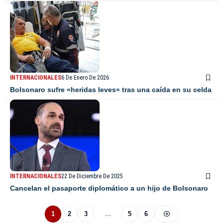
INTERNACIONALES
6 De Enero De 2026
Bolsonaro sufre «heridas leves» tras una caída en su celda
INTERNACIONALES
22 De Diciembre De 2025
Cancelan el pasaporte diplomático a un hijo de Bolsonaro
1
2
3
…
5
6