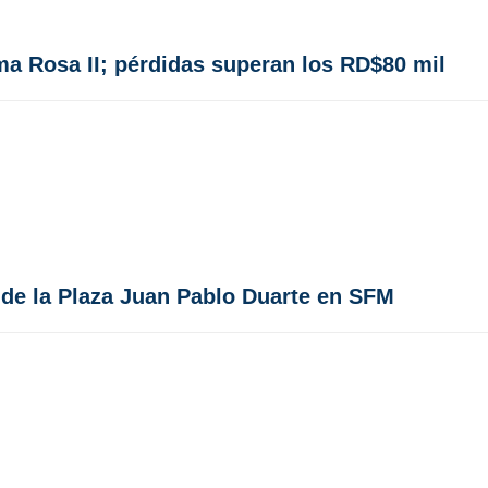
ma Rosa II; pérdidas superan los RD$80 mil
 de la Plaza Juan Pablo Duarte en SFM