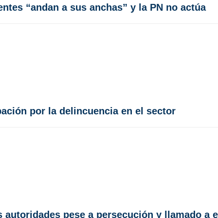
ntes “andan a sus anchas” y la PN no actúa
ación por la delincuencia en el sector
s autoridades pese a persecución y llamado a 