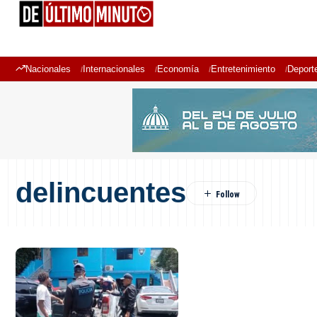
Nacionales
Internacionales
Economía
Entretenimiento
Deport
delincuentes