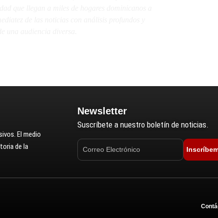
lidad que llegan a miles de hogares dominicanos a
diatez de las noticias con análisis profundos y
e una audiencia diversa.
Newsletter
Suscríbete a nuestro boletín de noticias.
ivos. El medio
oria de la
Inscríbe
Contá