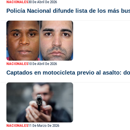
NACIONALES
30 De Abril De 2026
Policía Nacional difunde lista de los más b
NACIONALES
10 De Abril De 2026
Captados en motocicleta previo al asalto: d
NACIONALES
11 De Marzo De 2026