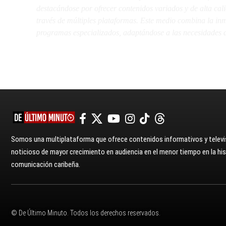
destacándose por ofrecer contenidos variados y de alta ca
través de múltiples plataformas. Este medio combina la inme
programas especializados, adaptándose a las necesidades d
Somos una multiplataforma que ofrece contenidos informativos y televis
noticioso de mayor crecimiento en audiencia en el menor tiempo en la hist
comunicación caribeña.
© De Último Minuto. Todos los derechos reservados.