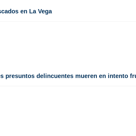
uscados en La Vega
os presuntos delincuentes mueren en intento f