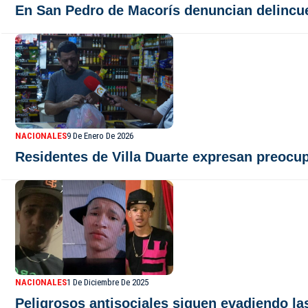
En San Pedro de Macorís denuncian delincue
NACIONALES
9 De Enero De 2026
Residentes de Villa Duarte expresan preocup
NACIONALES
1 De Diciembre De 2025
Peligrosos antisociales siguen evadiendo la