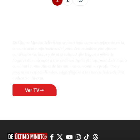
1
2
De Último Minuto TV
De Último Minuto Televisión se posiciona como un referente en la
comunicación informativa del país, destacándose por ofrecer
contenidos variados y de alta calidad que llegan a miles de
hogares dominicanos a través de múltiples plataformas. Este medio
combina la inmediatez de las noticias con análisis profundos y
programas especializados, adaptándose a las necesidades de una
audiencia diversa.
Ver TV