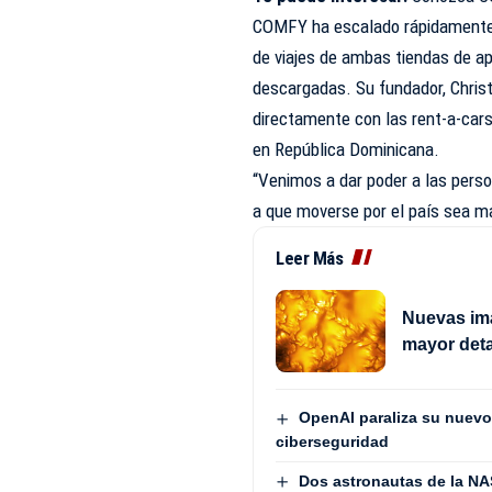
COMFY ha escalado rápidamente a
de viajes de ambas tiendas de a
descargadas. Su fundador, Chris
directamente con las rent-a-cars
en República Dominicana.
“Venimos a dar poder a las pers
a que moverse por el país sea m
Leer Más
Nuevas imá
mayor deta
OpenAI paraliza su nuevo
ciberseguridad
Dos astronautas de la NA