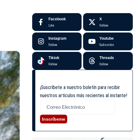
Facebook
X
Like
Follow
Instagram
Youtube
Follow
Subscribe
Tiktok
Threads
Follow
Follow
¡Suscríbete a nuestro boletín para recibir
nuestros artículos más recientes al instante!
Inscríbeme