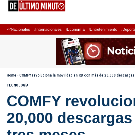
Nacionales
Internacionales
Economía
Entretenimiento
Deport
Home
-
COMFY revoluciona la movilidad en RD con más de 20,000 descargas y
TECNOLOGÍA
COMFY revolucion
20,000 descargas 
tres meses