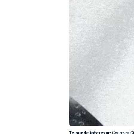
Te puede interesar:
Conozca CO