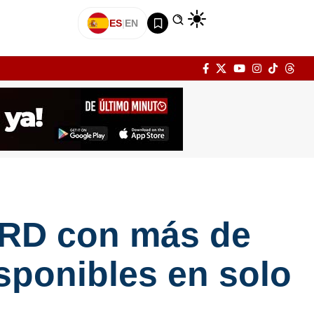
ES
|
EN
 RD con más de
sponibles en solo