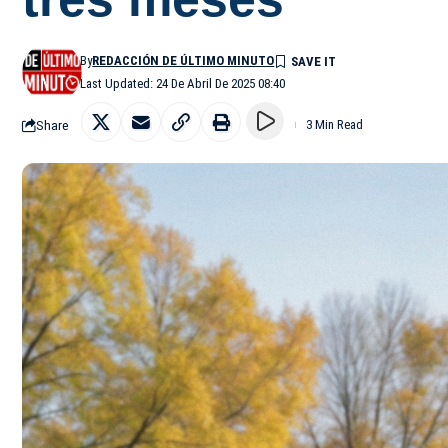
By
REDACCIÓN DE ÚLTIMO MINUTO
Last Updated: 24 De Abril De 2025 08:40
Share
3 Min Read