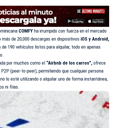
dominicana
COMFY
ha irrumpido con fuerza en el mercado
do más de 20,000 descargas en dispositivos
iOS y Android,
 de 190 vehículos listos para alquilar, todo en apenas
o.
izada por muchos como el
“Airbnb de los carros”,
ofrece
P2P (peer-to-peer), permitiendo que cualquier persona
no lo esté utilizando o alquilar uno de forma instantánea,
s ni filas.