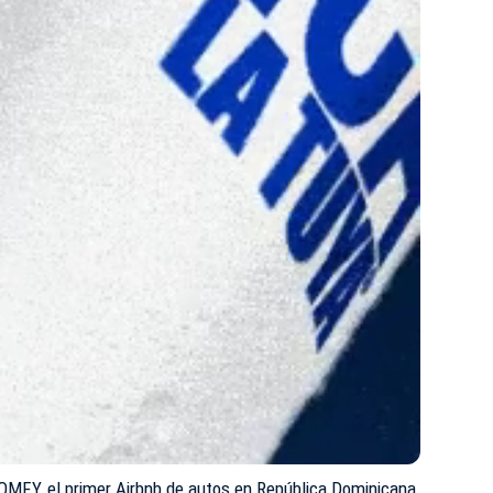
MFY, el primer Airbnb de autos en República Dominicana