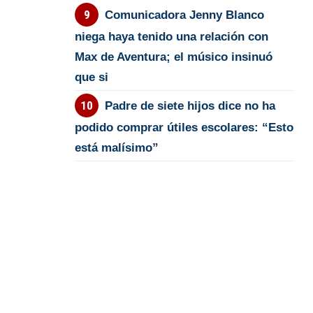
Comunicadora Jenny Blanco
niega haya tenido una relación con
Max de Aventura; el músico insinuó
que si
Padre de siete hijos dice no ha
podido comprar útiles escolares: “Esto
está malísimo”