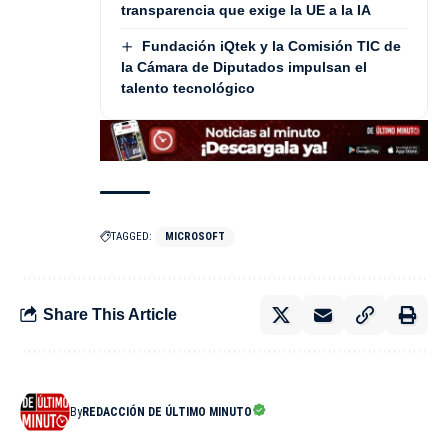
transparencia que exige la UE a la IA
Fundación iQtek y la Comisión TIC de
la Cámara de Diputados impulsan el
talento tecnológico
TAGGED:
MICROSOFT
Share This Article
By
REDACCIÓN DE ÚLTIMO MINUTO