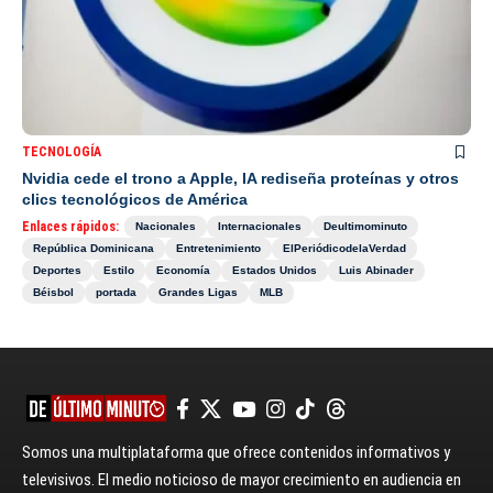
TECNOLOGÍA
Nvidia cede el trono a Apple, IA rediseña proteínas y otros
clics tecnológicos de América
Enlaces rápidos:
Nacionales
Internacionales
Deultimominuto
República Dominicana
Entretenimiento
ElPeriódicodelaVerdad
Deportes
Estilo
Economía
Estados Unidos
Luis Abinader
Béisbol
portada
Grandes Ligas
MLB
Somos una multiplataforma que ofrece contenidos informativos y
televisivos. El medio noticioso de mayor crecimiento en audiencia en