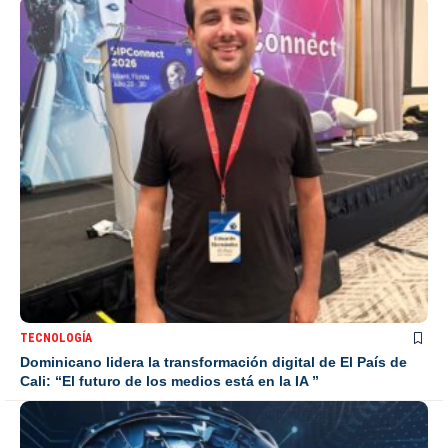
TECNOLOGÍA
Dominicano lidera la transformación digital de El País de
Cali: “El futuro de los medios está en la IA ”