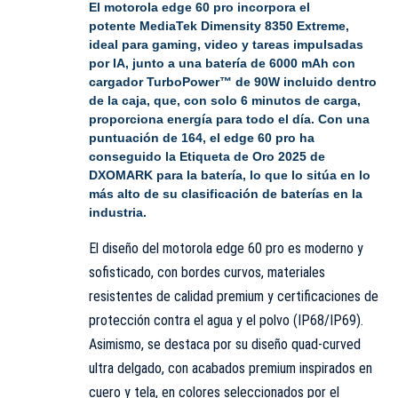
El
motorola
edge 60 pro incorpora el
potente MediaTek Dimensity 8350 Extreme,
ideal para gaming, video y tareas impulsadas
por IA, junto a una batería de 6000 mAh con
cargador TurboPower™ de 90W incluido dentro
de la caja, que, con solo 6 minutos de carga,
proporciona energía para todo el día. Con una
puntuación de 164, el edge 60 pro ha
conseguido la Etiqueta de Oro 2025 de
DXOMARK para la batería, lo que lo sitúa en lo
más alto de su clasificación de baterías en la
industria.
El diseño del motorola edge 60 pro es moderno y
sofisticado, con bordes curvos, materiales
resistentes de calidad premium y certificaciones de
protección contra el agua y el polvo (IP68/IP69).
Asimismo, se destaca por su diseño quad-curved
ultra delgado, con acabados premium inspirados en
cuero y tela, en colores seleccionados por el