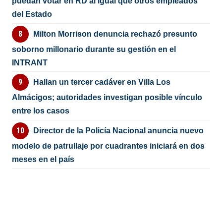
puedan votar en RD al igual que otros empleados
del Estado
Milton Morrison denuncia rechazó presunto
soborno millonario durante su gestión en el
INTRANT
Hallan un tercer cadáver en Villa Los
Almácigos; autoridades investigan posible vínculo
entre los casos
Director de la Policía Nacional anuncia nuevo
modelo de patrullaje por cuadrantes iniciará en dos
meses en el país