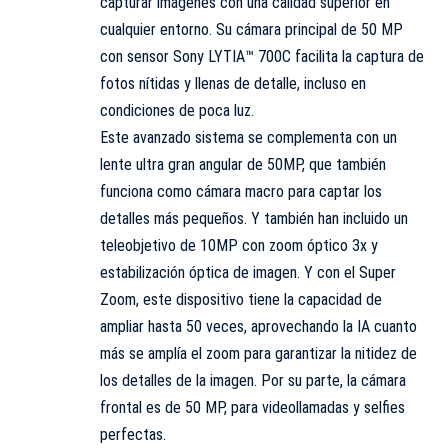
capturar imágenes con una calidad superior en
cualquier entorno. Su cámara principal de 50 MP
con sensor Sony LYTIA™ 700C facilita la captura de
fotos nítidas y llenas de detalle, incluso en
condiciones de poca luz.
Este avanzado sistema se complementa con un
lente ultra gran angular de 50MP, que también
funciona como cámara macro para captar los
detalles más pequeños. Y también han incluido un
teleobjetivo de 10MP con zoom óptico 3x y
estabilización óptica de imagen. Y con el Super
Zoom, este dispositivo tiene la capacidad de
ampliar hasta 50 veces, aprovechando la IA cuanto
más se amplía el zoom para garantizar la nitidez de
los detalles de la imagen. Por su parte, la cámara
frontal es de 50 MP, para videollamadas y selfies
perfectas.