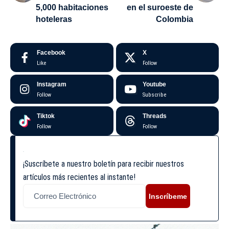
5,000 habitaciones
en el suroeste de
hoteleras
Colombia
Facebook
X
Like
Follow
Instagram
Youtube
Follow
Subscribe
Tiktok
Threads
Follow
Follow
¡Suscríbete a nuestro boletín para recibir nuestros
artículos más recientes al instante!
Inscríbeme