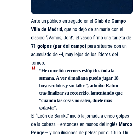
Ante un público entregado en el
Club de Campo
Villa de Madrid
, que no dejó de animarle con el
clásico “¡Vamos, Jon!”, el vasco firmó una tarjeta de
71 golpes (par del campo)
para situarse con un
acumulado de
-4
, muy lejos de los líderes del
torneo.
“He cometido errores estúpidos toda la
semana. A ver si mañana puedo jugar 18
hoyos sólidos y sin fallos”, admitió Rahm
tras finalizar su recorrido, lamentando que
“cuando las cosas no salen, duele más
todavía”.
El “León de Barrika” inició la jornada a cinco golpes
de la cabeza —entonces en manos del inglés
Marco
Penge
— y con ilusiones de pelear por el título. Un