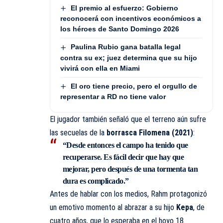
El premio al esfuerzo: Gobierno
reconocerá con incentivos económicos a
los héroes de Santo Domingo 2026
Paulina Rubio gana batalla legal
contra su ex; juez determina que su hijo
vivirá con ella en Miami
El oro tiene precio, pero el orgullo de
representar a RD no tiene valor
El jugador también señaló que el terreno aún sufre
las secuelas de la
borrasca Filomena (2021)
:
“Desde entonces el campo ha tenido que
recuperarse. Es fácil decir que hay que
mejorar, pero después de una tormenta tan
dura es complicado.”
Antes de hablar con los medios, Rahm protagonizó
un emotivo momento al abrazar a su hijo
Kepa
, de
cuatro años, que lo esperaba en el hoyo 18.