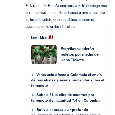
El Abierto de España continuará este domingo con
la ronda final, donde Rahm buscará cerrar con una
actuación sólida ante su público, aunque sin
opciones de levantar el trofeo.
Leer Más
Estrellas venderán
boletos por medio de
Uepa Tickets
Venezuela ofrece a Colombia el envío
de rescatistas y ayuda humanitaria tras el
terremoto
Sube a 51 la cifra de muertos por
terremoto de magnitud 7,4 en Colombia
Bolivia expresa su «profunda
solidaridad» a Colombia y ofrece apoyo