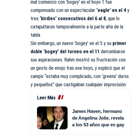
mal comienzo con ‘bogey’ en el hoyo 1 fue
compensado con un espectacular
‘eagle’ en el 4
y
tres
‘birdies’ consecutivos del 6 al 8
, que lo
catapultaron temporalmente a la parte alta de la
tabla.
Sin embargo, un nuevo ‘bogey’ en el 5 y su
primer
doble ‘bogey’ del torneo en el 11
derrumbaron
sus aspiraciones. Rahm mostró su frustración con
un gesto de enojo tras ese hoyo, y explicó que el
campo “estaba muy complicado, con ‘greens’ duros
y pequeños” que castigaban cualquier imprecisión.
Leer Más
James Haven, hermano
de Angelina Jolie, revela
a los 53 años que es gay