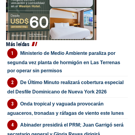
Más leídas
Ministerio de Medio Ambiente paraliza por
segunda vez planta de hormigón en Las Terrenas
por operar sin permisos
De Último Minuto realizará cobertura especial
del Desfile Dominicano de Nueva York 2026
Onda tropical y vaguada provocarán
aguaceros, tronadas y ráfagas de viento este lunes
Abinader presidirá el PRM; Juan Garrigó será
secretario general y Gloria Reyes dirigirá