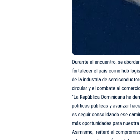
Durante el encuentro, se aborda
fortalecer el país como hub logís
de la industria de semiconductor
circular y el combate al comercio
“La República Dominicana ha dem
políticas públicas y avanzar ha
es seguir consolidando ese cami
más oportunidades para nuestra g
Asimismo, reiteró el compromiso 