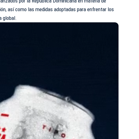
lcanzados por la República Dominicana en materia de
ción, así como las medidas adoptadas para enfrentar los
 global.