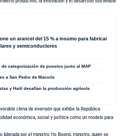
imiento productivo, la innovación y el desarrollo sostenible
ne un arancel del 15 % a insumo para fabricar
olares y semiconductores
o de categorización de puestos junto al MAP
es a San Pedro de Macorís
stas y Haití desafían la producción agrícola
avorable clima de inversión que exhibe la República
ilidad económica, social y política como un modelo para
liderada por el ministro Ito Bisonó, ministro, quien se