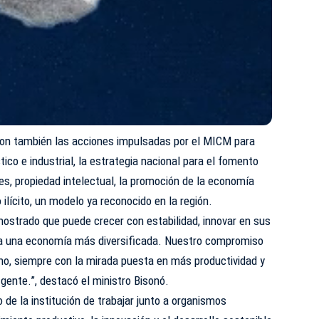
ron también las acciones impulsadas por el MICM para
tico e industrial, la estrategia nacional para el fomento
es, propiedad intelectual, la promoción de la economía
 ilícito, un modelo ya reconocido en la región.
ostrado que puede crecer con estabilidad, innovar en sus
cia una economía más diversificada. Nuestro compromiso
no, siempre con la mirada puesta en más productividad y
ente.”, destacó el ministro Bisonó.
de la institución de trabajar junto a organismos