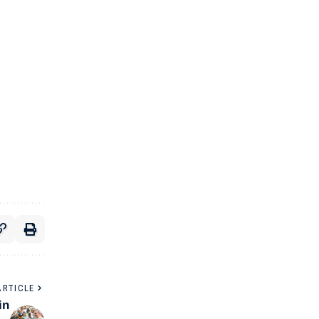
ARTICLE
in