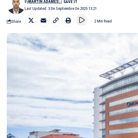
By
MARTÍN ADAMES
Last Updated: 3 De Septiembre De 2025 13:21
Share
2 Min Read