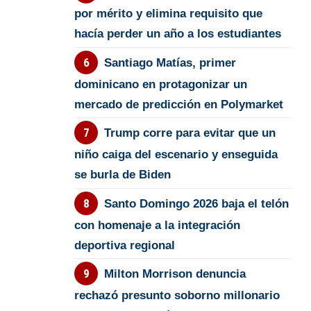
por mérito y elimina requisito que
hacía perder un año a los estudiantes
Santiago Matías, primer
dominicano en protagonizar un
mercado de predicción en Polymarket
Trump corre para evitar que un
niño caiga del escenario y enseguida
se burla de Biden
Santo Domingo 2026 baja el telón
con homenaje a la integración
deportiva regional
Milton Morrison denuncia
rechazó presunto soborno millonario