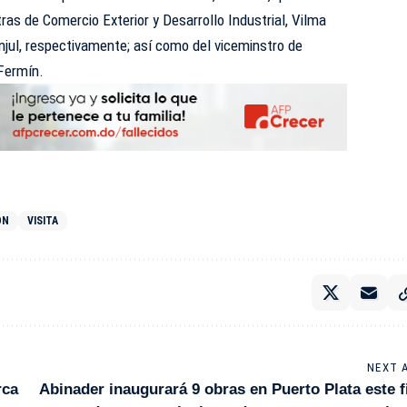
ras de Comercio Exterior y Desarrollo Industrial, Vilma
njul, respectivamente; así como del viceminstro de
Fermín.
ÓN
VISITA
NEXT 
rca
Abinader inaugurará 9 obras en Puerto Plata este f