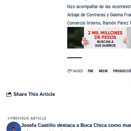
hizo acompañar de las viceminist
Arbaje de Contreras y Gianna Fra
Comercio Interno, Ramón Pérez 
TAGGED:
FMI
MICM
PRODUCCI
Share This Article
PREVIOUS ARTICLE
Josefa Castillo destaca a Boca Chica como ma