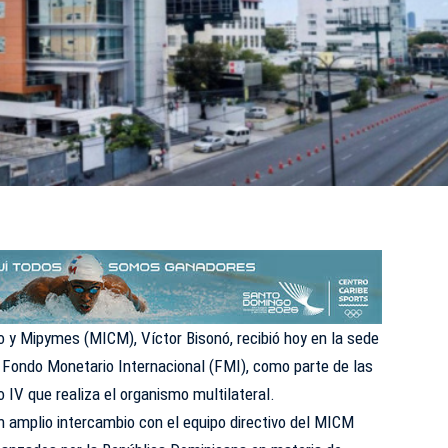
io y Mipymes (MICM), Víctor Bisonó, recibió hoy en la sede
el Fondo Monetario Internacional (FMI), como parte de las
o IV que realiza el organismo multilateral.
n amplio intercambio con el equipo directivo del MICM