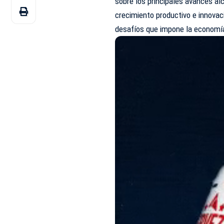
sobre los principales avances a
crecimiento productivo e innova
desafíos que impone la economía