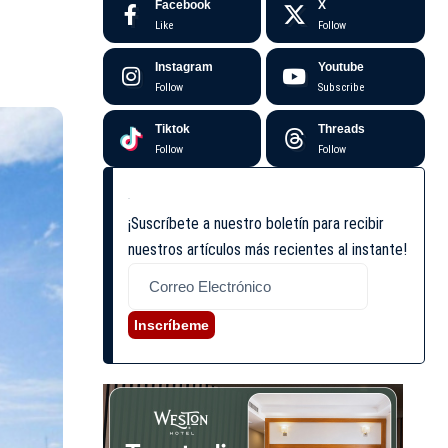
Facebook
X
Like
Follow
Instagram
Youtube
Follow
Subscribe
Tiktok
Threads
Follow
Follow
¡Suscríbete a nuestro boletín para recibir
nuestros artículos más recientes al instante!
Inscríbeme