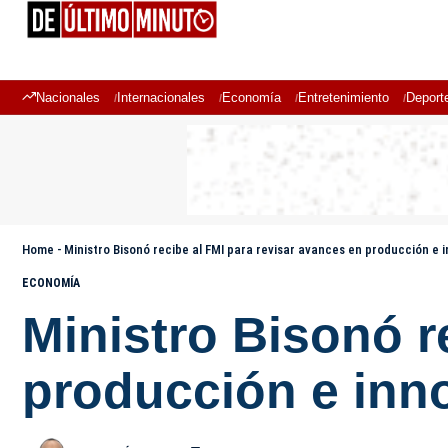
Nacionales
Internacionales
Economía
Entretenimiento
Deport
Home
-
Ministro Bisonó recibe al FMI para revisar avances en producción e 
ECONOMÍA
Ministro Bisonó r
producción e inn