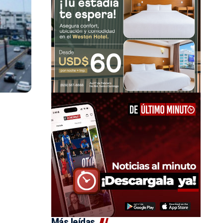
Más leídas