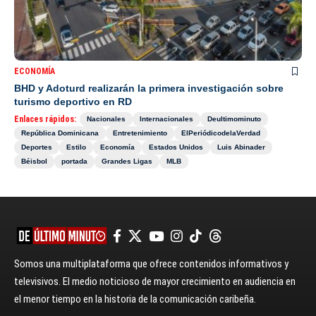
ECONOMÍA
BHD y Adoturd realizarán la primera investigación sobre
turismo deportivo en RD
Enlaces rápidos:
Nacionales
Internacionales
Deultimominuto
República Dominicana
Entretenimiento
ElPeriódicodelaVerdad
Deportes
Estilo
Economía
Estados Unidos
Luis Abinader
Béisbol
portada
Grandes Ligas
MLB
Somos una multiplataforma que ofrece contenidos informativos y
televisivos. El medio noticioso de mayor crecimiento en audiencia en
el menor tiempo en la historia de la comunicación caribeña.