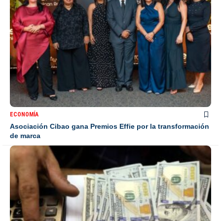
ECONOMÍA
Asociación Cibao gana Premios Effie por la transformación
de marca