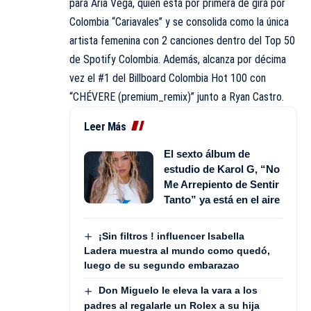
para Aria Vega, quien está por primera de gira por
Colombia “Cariavales” y se consolida como la única
artista femenina con 2 canciones dentro del Top 50
de Spotify Colombia. Además, alcanza por décima
vez el #1 del Billboard Colombia Hot 100 con
“CHÉVERE (premium_remix)” junto a Ryan Castro.
Leer Más
El sexto álbum de
estudio de Karol G, “No
Me Arrepiento de Sentir
Tanto” ya está en el aire
¡Sin filtros ! influencer Isabella
Ladera muestra al mundo como quedó,
luego de su segundo embarazao
Don Miguelo le eleva la vara a los
padres al regalarle un Rolex a su hija