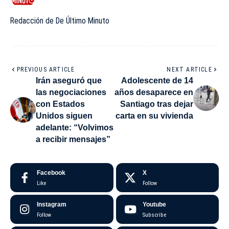
Redacción de De Último Minuto
PREVIOUS ARTICLE
NEXT ARTICLE
Irán aseguró que
Adolescente de 14
las negociaciones
años desaparece en
con Estados
Santiago tras dejar
Unidos siguen
carta en su vivienda
adelante: “Volvimos
a recibir mensajes”
Facebook
X
Like
Follow
Instagram
Youtube
Follow
Subscribe