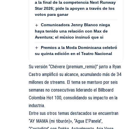
a la final de la competencia Next Runway
Star 2026; pide la apoyen a través de los
votos para ganar
Comunicadora Jenny Blanco niega
haya tenido una relación con Max de
Aventura; el músico insinuó que si
Premios a la Moda Dominicana celebró
su quinta edición en el Teatro Nacional
Su versión “Chévere (premium_remix)” junto a Ryan
Castro amplificó su alcance, acumulando más de 34
millones de streams. El tema se mantuvo por seis
semanas no consecutivas liderando el Billboard
Colombia Hot 100, consolidando su impacto en la
industria.
Entre sus otros temas destacados se encuentran
“AY MAMA (mi tiburón)», “Agua E’Panela”,
“Costeñita” con Dekko. Actualmente, Aria Vega