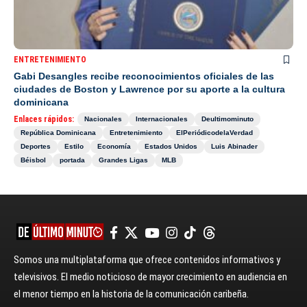
ENTRETENIMIENTO
Gabi Desangles recibe reconocimientos oficiales de las
ciudades de Boston y Lawrence por su aporte a la cultura
dominicana
Enlaces rápidos:
Nacionales
Internacionales
Deultimominuto
República Dominicana
Entretenimiento
ElPeriódicodelaVerdad
Deportes
Estilo
Economía
Estados Unidos
Luis Abinader
Béisbol
portada
Grandes Ligas
MLB
Somos una multiplataforma que ofrece contenidos informativos y
televisivos. El medio noticioso de mayor crecimiento en audiencia en
el menor tiempo en la historia de la comunicación caribeña.