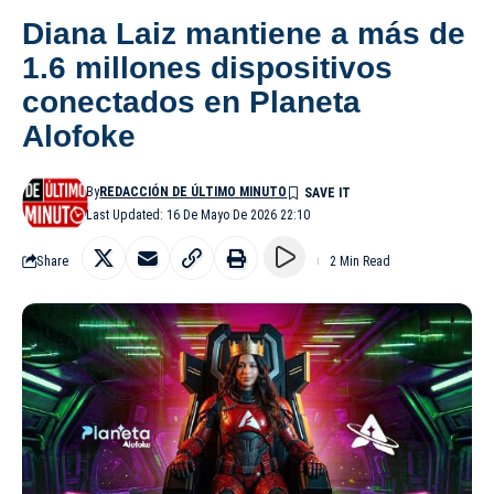
Diana Laiz mantiene a más de
1.6 millones dispositivos
conectados en Planeta
Alofoke
By
REDACCIÓN DE ÚLTIMO MINUTO
Last Updated: 16 De Mayo De 2026 22:10
Share
2 Min Read