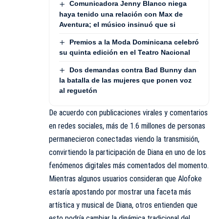
Comunicadora Jenny Blanco niega
haya tenido una relación con Max de
Aventura; el músico insinuó que si
Premios a la Moda Dominicana celebró
su quinta edición en el Teatro Nacional
Dos demandas contra Bad Bunny dan
la batalla de las mujeres que ponen voz
al reguetón
De acuerdo con publicaciones virales y comentarios
en redes sociales, más de 1.6 millones de personas
permanecieron conectadas viendo la transmisión,
convirtiendo la participación de Diana en uno de los
fenómenos digitales más comentados del momento.
Mientras algunos usuarios consideran que Alofoke
estaría apostando por mostrar una faceta más
artística y musical de Diana, otros entienden que
esto podría cambiar la dinámica tradicional del