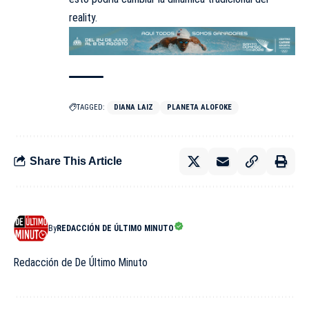
reality.
TAGGED:
DIANA LAIZ
PLANETA ALOFOKE
Share This Article
By
REDACCIÓN DE ÚLTIMO MINUTO
Redacción de De Último Minuto