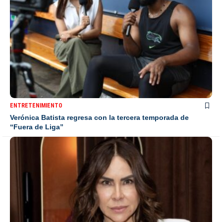
ENTRETENIMIENTO
Verónica Batista regresa con la tercera temporada de
“Fuera de Liga”