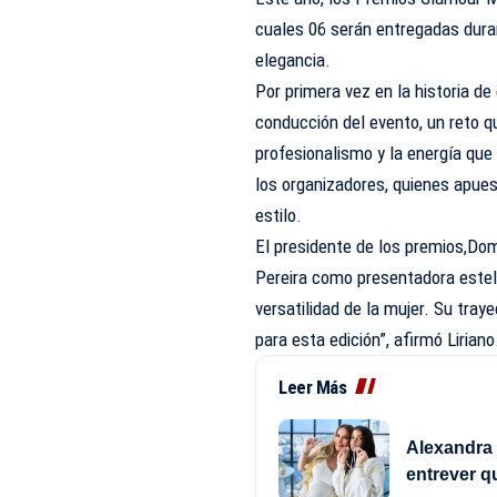
cuales 06 serán entregadas duran
elegancia.
Por primera vez en la historia de
conducción del evento, un reto q
profesionalismo y la energía que
los organizadores, quienes apue
estilo.
El presidente de los premios,Dom
Pereira como presentadora estelar
versatilidad de la mujer. Su traye
para esta edición”, afirmó Liriano
Leer Más
Alexandra 
entrever q