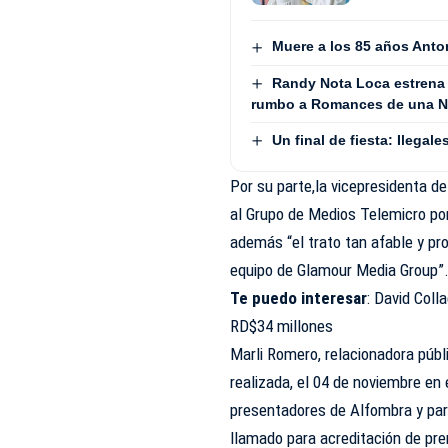
Muere a los 85 años Anto
Randy Nota Loca estrena
rumbo a Romances de una No
Un final de fiesta: Ilega
Por su parte,la vicepresidenta d
al Grupo de Medios Telemicro por
además “el trato tan afable y pr
equipo de Glamour Media Group”
Te puedo interesar
:
David Colla
RD$34 millones
Marli Romero, relacionadora públ
realizada, el 04 de noviembre en
presentadores de Alfombra y part
llamado para acreditación de pren