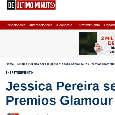
Nacionales
Internacionales
Economía
Entretenimiento
Deport
Home
-
Jessica Pereira será la presentadora oficial de los Premios Glamou
ENTRETENIMIENTO
Jessica Pereira se
Premios Glamour