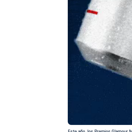
Este año, los Premios Glamour M