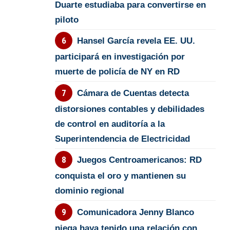
Duarte estudiaba para convertirse en
piloto
Hansel García revela EE. UU.
participará en investigación por
muerte de policía de NY en RD
Cámara de Cuentas detecta
distorsiones contables y debilidades
de control en auditoría a la
Superintendencia de Electricidad
Juegos Centroamericanos: RD
conquista el oro y mantienen su
dominio regional
Comunicadora Jenny Blanco
niega haya tenido una relación con