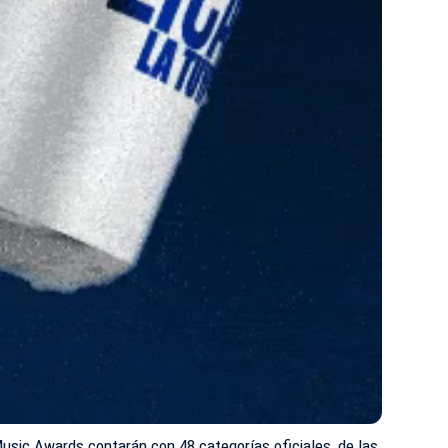
usic Awards contarán con 48 categorías oficiales, de las