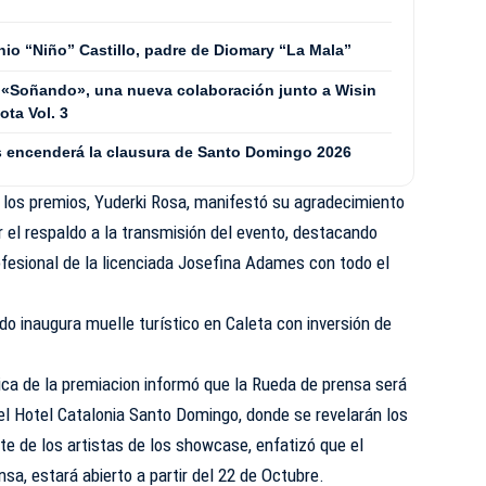
nio “Niño” Castillo, padre de Diomary “La Mala”
 «Soñando», una nueva colaboración junto a Wisin
ta Vol. 3
les encenderá la clausura de Santo Domingo 2026
e los premios, Yuderki Rosa, manifestó su agradecimiento
 el respaldo a la transmisión del evento, destacando
ofesional de la licenciada Josefina Adames con todo el
.
do inaugura muelle turístico en Caleta con inversión de
ica de la premiacion informó que la Rueda de prensa será
 el Hotel Catalonia Santo Domingo, donde se revelarán los
e de los artistas de los showcase, enfatizó que el
sa, estará abierto a partir del 22 de Octubre.