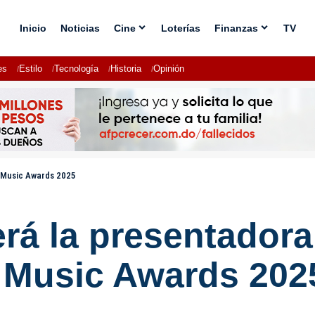
Inicio
Noticias
Cine
Loterías
Finanzas
TV
es
Estilo
Tecnología
Historia
Opinión
r Music Awards 2025
rá la presentadora 
 Music Awards 202