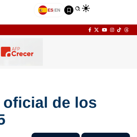
ES
|
EN
oficial de los
5