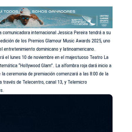
a comunicadora internacional Jessica Pereira tendrá a su
edición de los
Premios Glamour Music Awards
2025, uno
l entretenimiento dominicano y latinoamericano.
ará el lunes 10 de noviembre en el majestuoso Teatro La
 temática “Hollywood Glam”. La alfombra roja dará inicio a
ue la ceremonia de premiación comenzará a las 8:00 de la
a través de Telecentro, canal 13, y Telemicro
os.