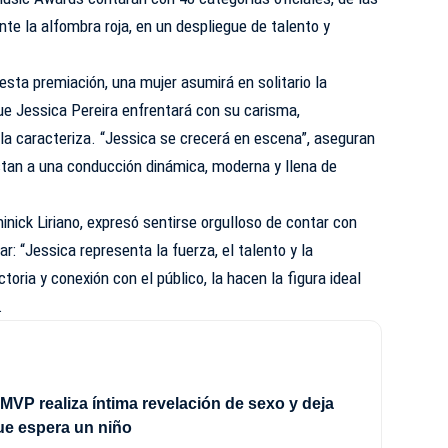
te la alfombra roja, en un despliegue de talento y
 esta premiación, una mujer asumirá en solitario la
ue Jessica Pereira enfrentará con su carisma,
 la caracteriza. “Jessica se crecerá en escena”, aseguran
stan a una conducción dinámica, moderna y llena de
inick Liriano, expresó sentirse orgulloso de contar con
: “Jessica representa la fuerza, el talento y la
ctoria y conexión con el público, la hacen la figura ideal
.
MVP realiza íntima revelación de sexo y deja
ue espera un niño