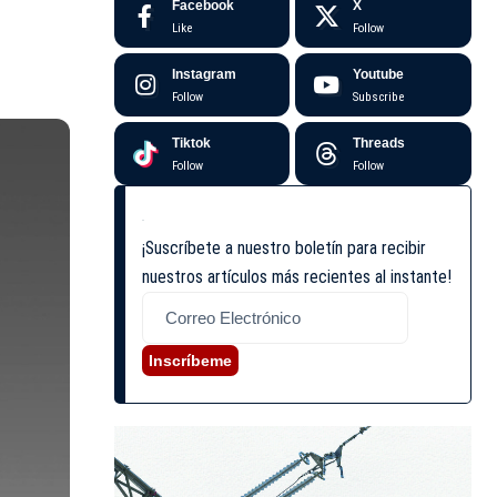
Facebook
X
Like
Follow
Instagram
Youtube
Follow
Subscribe
Tiktok
Threads
Follow
Follow
¡Suscríbete a nuestro boletín para recibir
nuestros artículos más recientes al instante!
Inscríbeme