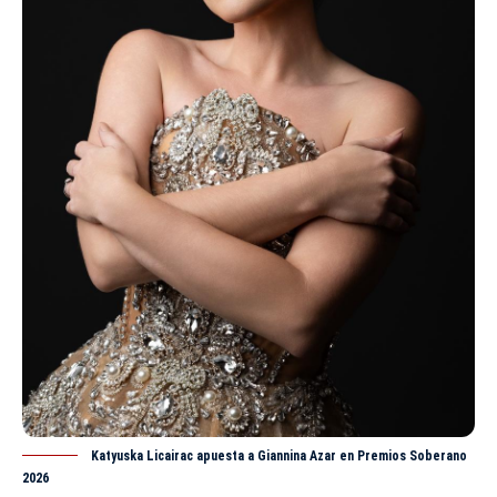
Katyuska Licairac apuesta a Giannina Azar en Premios Soberano
2026