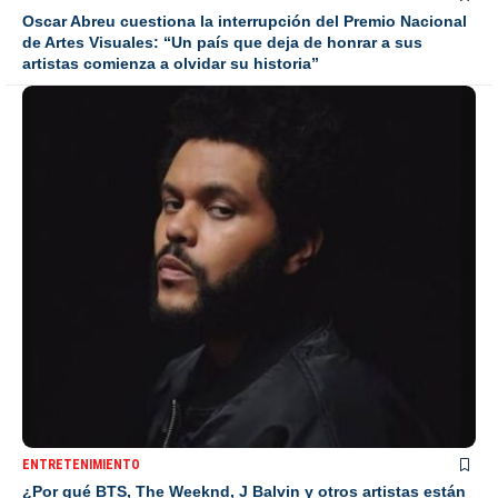
Oscar Abreu cuestiona la interrupción del Premio Nacional
de Artes Visuales: “Un país que deja de honrar a sus
artistas comienza a olvidar su historia”
ENTRETENIMIENTO
¿Por qué BTS, The Weeknd, J Balvin y otros artistas están