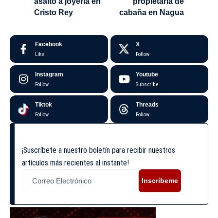
asalto a joyería en
propietaria de
Cristo Rey
cabaña en Nagua
Facebook
X
Like
Follow
Instagram
Youtube
Follow
Subscribe
Tiktok
Threads
Follow
Follow
¡Suscríbete a nuestro boletín para recibir nuestros
artículos más recientes al instante!
Inscríbeme