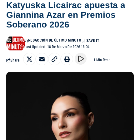
Katyuska Licairac apuesta a
Giannina Azar en Premios
Soberano 2026
By
REDACCIÓN DE ÚLTIMO MINUTO
Last Updated: 18 De Marzo De 2026 18:04
Share
1 Min Read