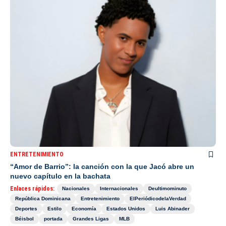
ENTRETENIMIENTO
“Amor de Barrio”: la canción con la que Jacó abre un
nuevo capítulo en la bachata
Enlaces rápidos:
Nacionales
Internacionales
Deultimominuto
República Dominicana
Entretenimiento
ElPeriódicodelaVerdad
Deportes
Estilo
Economía
Estados Unidos
Luis Abinader
Béisbol
portada
Grandes Ligas
MLB