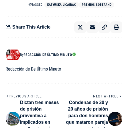
TAGGED:
KATYUSKA LICAIRAC
PREMIOS SOBERANO
Share This Article
By
REDACCIÓN DE ÚLTIMO MINUTO
Redacción de De Último Minuto
PREVIOUS ARTICLE
NEXT ARTICLE
Dictan tres meses
Condenas de 30 y
de prisión
20 años de prisión
preventiva a
para dos hombres
implicados en
que mataron pareja