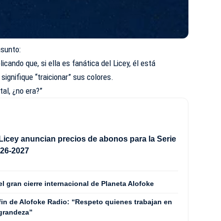
asunto:
plicando que, si ella es fanática del Licey, él está
ignifique “traicionar” sus colores.
tal, ¿no era?”
 Licey anuncian precios de abonos para la Serie
026-2027
 gran cierre internacional de Planeta Alofoke
fin de Alofoke Radio: “Respeto quienes trabajan en
 grandeza”