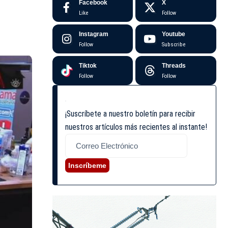
Facebook
X
Like
Follow
Instagram
Youtube
Follow
Subscribe
Tiktok
Threads
Follow
Follow
¡Suscríbete a nuestro boletín para recibir
nuestros artículos más recientes al instante!
Inscríbeme