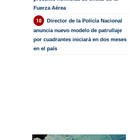
Fuerza Aérea
Director de la Policía Nacional
anuncia nuevo modelo de patrullaje
por cuadrantes iniciará en dos meses
en el país