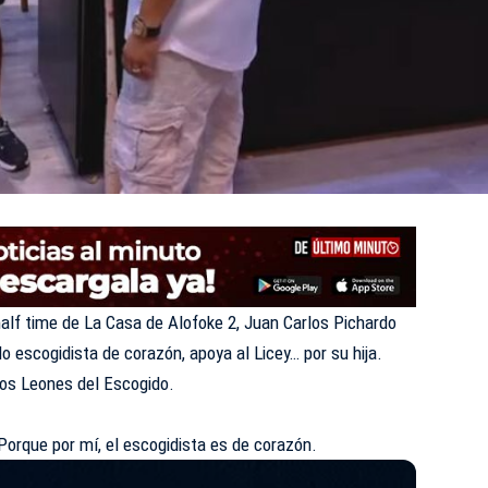
half time de
La Casa de Alofoke 2
, Juan Carlos Pichardo
o escogidista de corazón, apoya al Licey… por su hija.
los
Leones del Escogido
.
 Porque por mí, el escogidista es de corazón.