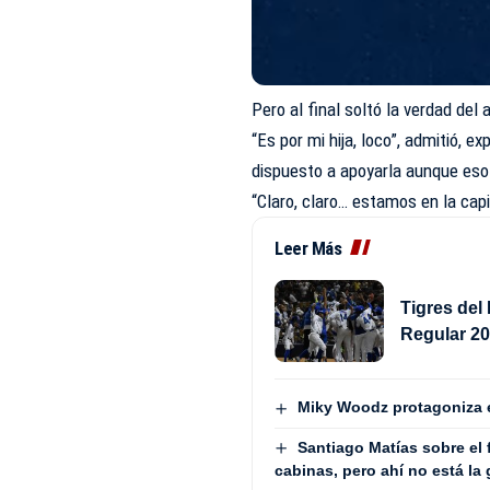
Pero al final soltó la verdad del 
“Es por mi hija, loco”, admitió, ex
dispuesto a apoyarla aunque eso s
“Claro, claro… estamos en la capi
Leer Más
Tigres del
Regular 2
Miky Woodz protagoniza el
Santiago Matías sobre el 
cabinas, pero ahí no está la