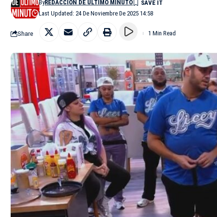
By
REDACCIÓN DE ÚLTIMO MINUTO
Last Updated: 24 De Noviembre De 2025 14:58
Share
1 Min Read