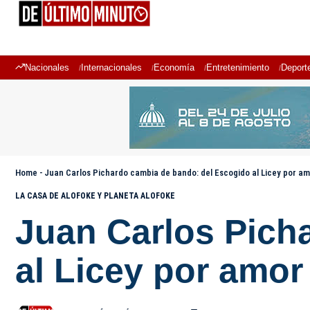
Nacionales
Internacionales
Economía
Entretenimiento
Deport
Home
-
Juan Carlos Pichardo cambia de bando: del Escogido al Licey por amo
LA CASA DE ALOFOKE Y PLANETA ALOFOKE
Juan Carlos Pich
al Licey por amor