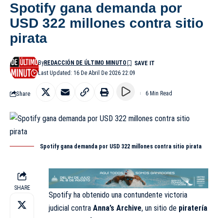
Spotify gana demanda por
USD 322 millones contra sitio
pirata
By
REDACCIÓN DE ÚLTIMO MINUTO
Last Updated: 16 De Abril De 2026 22:09
Share
6 Min Read
Spotify gana demanda por USD 322 millones contra sitio pirata
SHARE
Spotify ha obtenido una contundente victoria
judicial contra
Anna’s Archive
, un sitio de
piratería