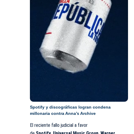
Spotify y discográficas logran condena
millonaria contra Anna’s Archive
El reciente fallo judicial a favor
de
Spotify
,
Universal Music Group
,
Warner