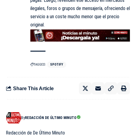
pagas. Luego, revenden ese acceso en mercados
ilegales, foros o grupos de mensajería, ofreciendo el
servicio a un coste mucho menor que el precio
original.
TAGGED:
SPOTIFY
Share This Article
By
REDACCIÓN DE ÚLTIMO MINUTO
Redacción de De Último Minuto