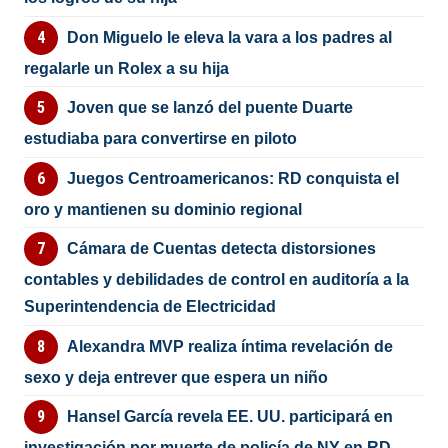
Don Miguelo le eleva la vara a los padres al
regalarle un Rolex a su hija
Joven que se lanzó del puente Duarte
estudiaba para convertirse en piloto
Juegos Centroamericanos: RD conquista el
oro y mantienen su dominio regional
Cámara de Cuentas detecta distorsiones
contables y debilidades de control en auditoría a la
Superintendencia de Electricidad
Alexandra MVP realiza íntima revelación de
sexo y deja entrever que espera un niño
Hansel García revela EE. UU. participará en
investigación por muerte de policía de NY en RD