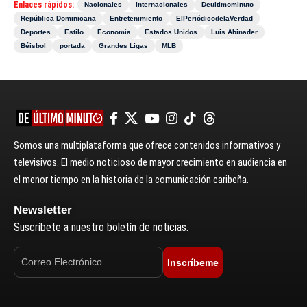
Enlaces rápidos:
Nacionales
Internacionales
Deultimominuto
República Dominicana
Entretenimiento
ElPeriódicodelaVerdad
Deportes
Estilo
Economía
Estados Unidos
Luis Abinader
Béisbol
portada
Grandes Ligas
MLB
Somos una multiplataforma que ofrece contenidos informativos y
televisivos. El medio noticioso de mayor crecimiento en audiencia en
el menor tiempo en la historia de la comunicación caribeña.
Newsletter
Suscríbete a nuestro boletín de noticias.
Inscríbeme