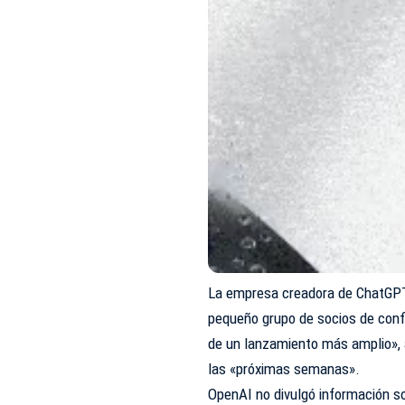
La empresa creadora de ChatGP
pequeño grupo de socios de confi
de un lanzamiento más amplio», a
las «próximas semanas».
OpenAI no divulgó información so