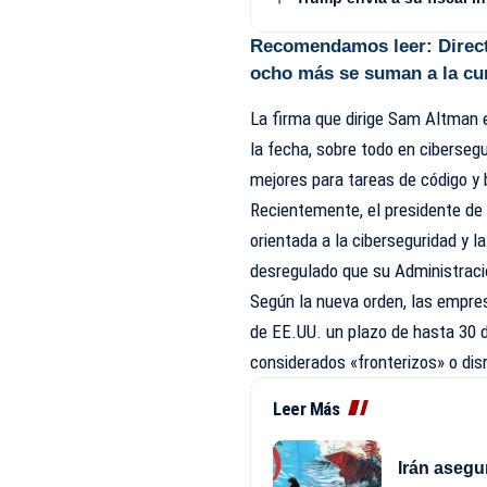
Recomendamos leer:
Direc
ocho más se suman a la cu
La firma que dirige Sam Altman 
la fecha, sobre todo en ciberse
mejores para tareas de código y 
Recientemente, el presidente de
orientada a la ciberseguridad y 
desregulado que su Administrac
Según la nueva orden, las empre
de EE.UU. un plazo de hasta 30 
considerados «fronterizos» o dis
Leer Más
Irán asegu