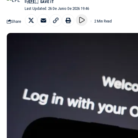
By
EFE
Last Updated: 26 De Junio De 2026 19:46
Share
2 Min Read