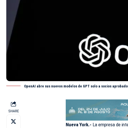
OpenAI abre sus nuevos modelos de GPT solo a socios aprobados
SHARE
Nueva York.-
La empresa de intel