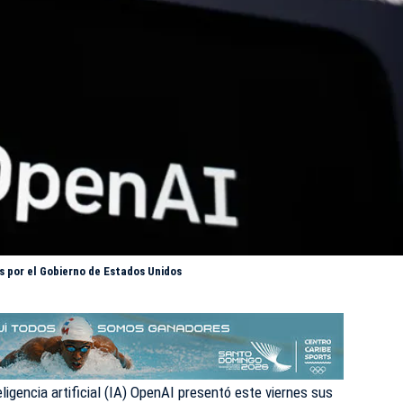
 por el Gobierno de Estados Unidos
igencia artificial (IA)
OpenAI
presentó este viernes sus