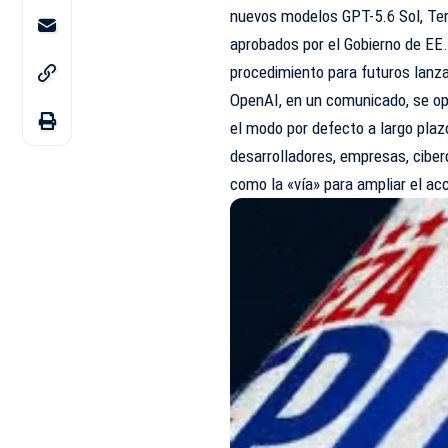
nuevos modelos GPT-5.6 Sol, Ter
aprobados por el Gobierno de EE
procedimiento para futuros lanz
OpenAI, en un comunicado, se op
el modo por defecto a largo plaz
desarrolladores, empresas, ciberd
como la «vía» para ampliar el ac