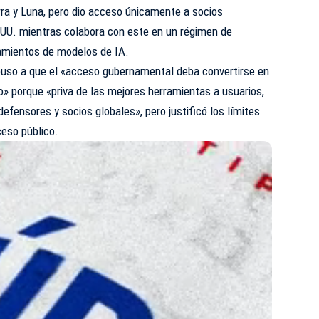
ra y Luna, pero dio acceso únicamente a socios
.UU. mientras colabora con este en un régimen de
amientos de modelos de IA.
uso a que el «acceso gubernamental deba convertirse en
o» porque «priva de las mejores herramientas a usuarios,
efensores y socios globales», pero justificó los límites
ceso público.