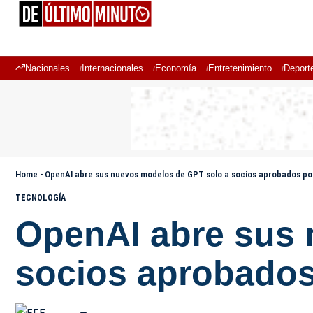
Nacionales
Internacionales
Economía
Entretenimiento
Deport
Home
-
OpenAI abre sus nuevos modelos de GPT solo a socios aprobados por
TECNOLOGÍA
OpenAI abre sus 
socios aprobados