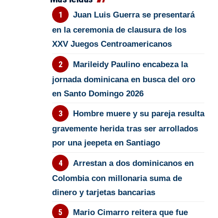
Juan Luis Guerra se presentará
en la ceremonia de clausura de los
XXV Juegos Centroamericanos
Marileidy Paulino encabeza la
jornada dominicana en busca del oro
en Santo Domingo 2026
Hombre muere y su pareja resulta
gravemente herida tras ser arrollados
por una jeepeta en Santiago
Arrestan a dos dominicanos en
Colombia con millonaria suma de
dinero y tarjetas bancarias
Mario Cimarro reitera que fue