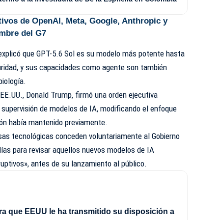
tivos de OpenAI, Meta, Google, Anthropic y
mbre del G7
explicó que GPT-5.6 Sol es su modelo más potente hasta
guridad, y sus capacidades como agente son también
biología.
 EE.UU., Donald Trump, firmó una orden ejecutiva
la supervisión de modelos de IA, modificando el enfoque
ión había mantenido previamente.
sas tecnológicas conceden voluntariamente al Gobierno
días para revisar aquellos nuevos modelos de IA
ruptivos», antes de su lanzamiento al público.
ra que EEUU le ha transmitido su disposición a