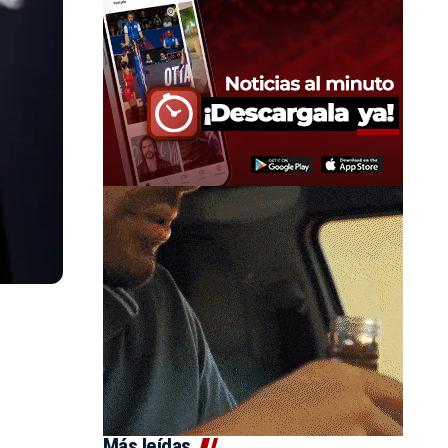
Más leídas