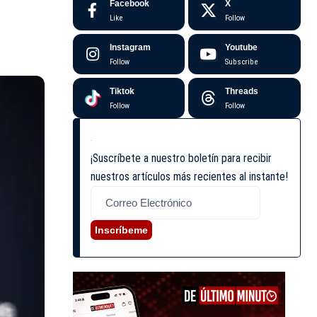
Facebook
X
Like
Follow
Instagram
Youtube
Follow
Subscribe
Tiktok
Threads
Follow
Follow
¡Suscríbete a nuestro boletín para recibir
nuestros artículos más recientes al instante!
Inscríbeme