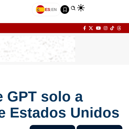
ES
|
EN
 GPT solo a
de Estados Unidos