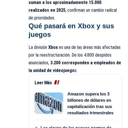
suman a los aproximadamente 15.000
realizados en 2025
, confirman un cambio radical
de prioridades.
Qué pasará en Xbox y sus
juegos
La división
Xbox
es una de las áreas más afectadas
por la reestructuración. De los 4.800 despidos
anunciados,
3.200 corresponden a empleados de
la unidad de videojuego
s.
Leer Más
Amazon supera los 3
billones de dólares en
capitalización tras sus
resultados trimestrales
Las claves de las nuevas normas de