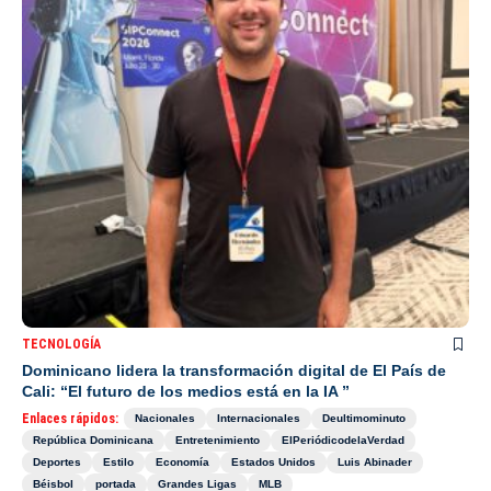
TECNOLOGÍA
Dominicano lidera la transformación digital de El País de
Cali: “El futuro de los medios está en la IA ”
Enlaces rápidos:
Nacionales
Internacionales
Deultimominuto
República Dominicana
Entretenimiento
ElPeriódicodelaVerdad
Deportes
Estilo
Economía
Estados Unidos
Luis Abinader
Béisbol
portada
Grandes Ligas
MLB