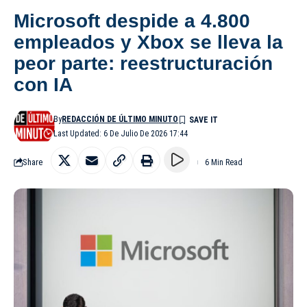
Microsoft despide a 4.800
empleados y Xbox se lleva la
peor parte: reestructuración
con IA
By
REDACCIÓN DE ÚLTIMO MINUTO
Last Updated: 6 De Julio De 2026 17:44
Share
6 Min Read