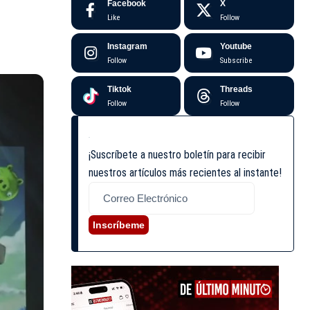
Facebook
X
Like
Follow
Instagram
Youtube
Follow
Subscribe
Tiktok
Threads
Follow
Follow
¡Suscríbete a nuestro boletín para recibir
nuestros artículos más recientes al instante!
Inscríbeme