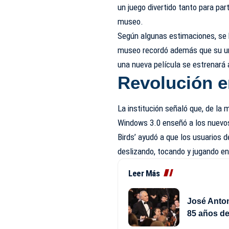
un juego divertido tanto para pa
museo.
Según algunas estimaciones, se 
museo recordó además que su uni
una nueva película se estrenará 
Revolución e
La institución señaló que, de la
Windows 3.0 enseñó a los nuevos
Birds’ ayudó a que los usuarios 
deslizando, tocando y jugando en
Leer Más
José Anton
85 años de