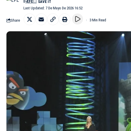
By
EFE
Last Updated: 7 De Mayo De 2026 16:52
Share
3 Min Read