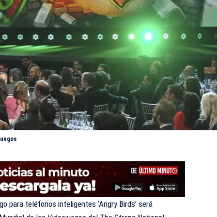
juegos
go para teléfonos inteligentes ‘Angry Birds’ será