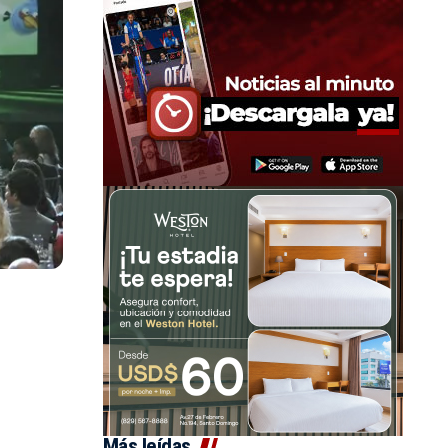
Más leídas