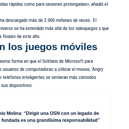
rtidas rápidas como para sesiones prolongadas», añadió el
ha descargado más de 2.000 millones de veces. El
verso se ha extendido más allá de los videojuegos y que
a finales de este año.
n los juegos móviles
 misma forma en que el Solitario de Microsoft para
 usuarios de computadoras a utilizar el mouse, ‘Angry
de teléfonos inteligentes se sintieran más cómodos
 sus dispositivos.
io Molina: “Dirigir una OSN con un legado de
 fundada es una grandísima responsabilidad”