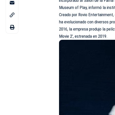
incorporado al Salón de la Fama
Museum of Play, informó la inst
Creado por Rovio Entertainment,
ha evolucionado con diversos pr
2016, la empresa produjo la pelíc
Movie 2’, estrenada en 2019.