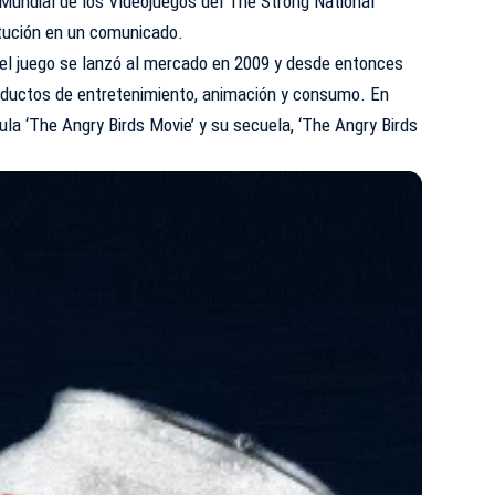
Mundial
de los Videojuegos del The Strong National
itución en un comunicado.
 el juego se lanzó al mercado en 2009 y desde entonces
oductos de entretenimiento, animación y consumo. En
ula ‘The Angry Birds Movie’ y su secuela, ‘The Angry Birds