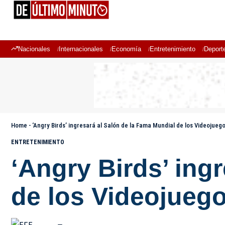
Nacionales
Internacionales
Economía
Entretenimiento
Deport
Home
-
‘Angry Birds’ ingresará al Salón de la Fama Mundial de los Videojueg
ENTRETENIMIENTO
‘Angry Birds’ ing
de los Videojueg