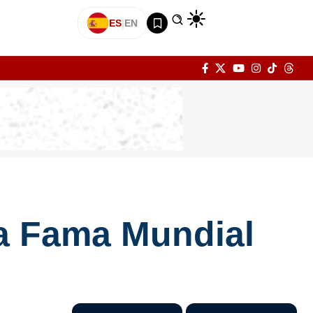
ES
|
EN
la Fama Mundial