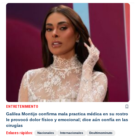
ENTRETENIMIENTO
Galilea Montijo confirma mala practica médica en su rostro
le provocó dolor físico y emocional; dice aún confía en las
cirugías
Enlaces rápidos:
Nacionales
Internacionales
Deultimominuto