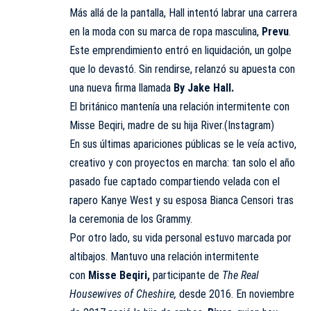
Más allá de la pantalla, Hall intentó labrar una carrera
en la moda con su marca de ropa masculina,
Prevu
.
Este emprendimiento entró en liquidación, un golpe
que lo devastó. Sin rendirse, relanzó su apuesta con
una nueva firma llamada
By Jake Hall.
El británico mantenía una relación intermitente con
Misse Beqiri, madre de su hija River.(Instagram)
En sus últimas apariciones públicas se le veía activo,
creativo y con proyectos en marcha: tan solo el año
pasado fue captado compartiendo velada con el
rapero Kanye West y su esposa Bianca Censori tras
la ceremonia de los Grammy.
Por otro lado, su vida personal estuvo marcada por
altibajos. Mantuvo una relación intermitente
con
Misse Beqiri,
participante de
The Real
Housewives of Cheshire,
desde 2016. En noviembre