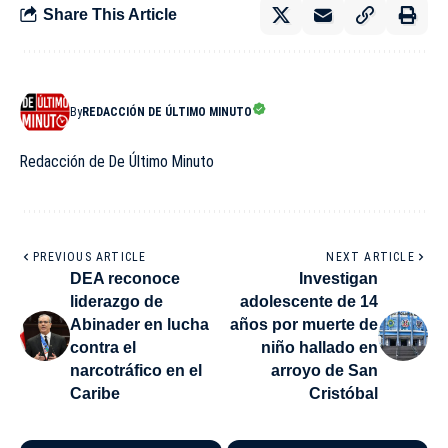
Share This Article
By
REDACCIÓN DE ÚLTIMO MINUTO
Redacción de De Último Minuto
PREVIOUS ARTICLE
NEXT ARTICLE
DEA reconoce
Investigan
liderazgo de
adolescente de 14
Abinader en lucha
años por muerte de
contra el
niño hallado en
narcotráfico en el
arroyo de San
Caribe
Cristóbal