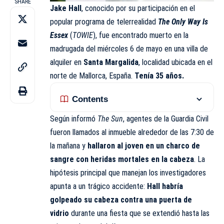
SHARE
Jake Hall
, conocido por su participación en el
popular programa de telerrealidad
The Only Way Is
Essex
(
TOWIE
), fue encontrado muerto en la
madrugada del miércoles 6 de mayo en una villa de
alquiler en
Santa Margalida
, localidad ubicada en el
norte de Mallorca, España.
Tenía 35 años.
Contents
Según informó
The Sun
, agentes de la Guardia Civil
fueron llamados al inmueble alrededor de las 7:30 de
la mañana y
hallaron al joven en un
charco de
sangre con heridas mortales en la cabeza
. La
hipótesis principal que manejan los investigadores
apunta a un trágico accidente:
Hall habría
golpeado su cabeza contra una puerta de
vidrio
durante una fiesta que se extendió hasta las