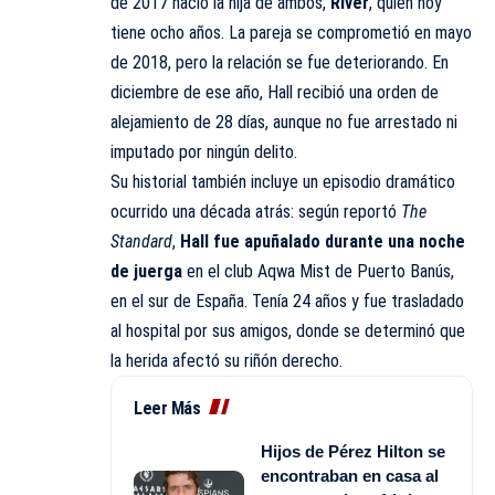
de 2017 nació la hija de ambos,
River
, quien hoy
tiene ocho años. La pareja se comprometió en mayo
de 2018, pero la relación se fue deteriorando. En
diciembre de ese año, Hall recibió una orden de
alejamiento de 28 días, aunque no fue arrestado ni
imputado por ningún delito.
Su historial también incluye un episodio dramático
ocurrido una década atrás: según reportó
The
Standard
,
Hall fue apuñalado durante una noche
de juerga
en el club Aqwa Mist de Puerto Banús,
en el sur de España. Tenía 24 años y fue trasladado
al hospital por sus amigos, donde se determinó que
la herida afectó su riñón derecho.
Leer Más
Hijos de Pérez Hilton se
encontraban en casa al