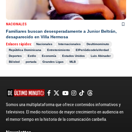
NACIONALES
Familiares buscan desesperadamente a Junior Beltrán,
desaparecido en Villa Hermosa
Enlaces rápidos:
Nacionales
Internacionales
Deultimominuto
República Dominicana
Entretenimiento
ElPeriódicodelaVerdad
Deportes
Estilo
Economía
Estados Unidos
Luis Abinader
Béisbol
portada
Grandes Ligas
MLB
Somos una multiplataforma que ofrece contenidos informativos y
televisivos. El medio noticioso de mayor crecimiento en audiencia en
el menor tiempo en la historia de la comunicación caribeña.