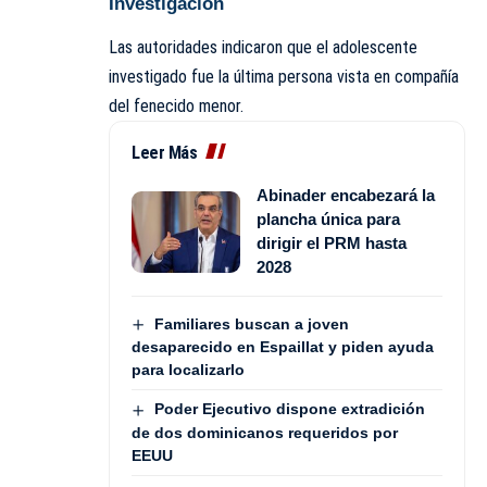
Investigación
Las autoridades indicaron que el adolescente
investigado fue la última persona vista en compañía
del fenecido menor.
Leer Más
Abinader encabezará la
plancha única para
dirigir el PRM hasta
2028
Familiares buscan a joven
desaparecido en Espaillat y piden ayuda
para localizarlo
Poder Ejecutivo dispone extradición
de dos dominicanos requeridos por
EEUU