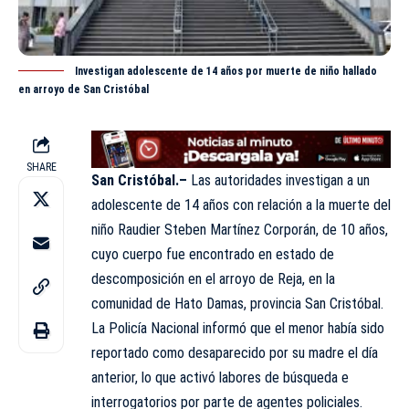
Investigan adolescente de 14 años por muerte de niño hallado
en arroyo de San Cristóbal
SHARE
San Cristóbal.–
Las autoridades investigan a un
adolescente de 14 años con relación a la muerte del
niño Raudier Steben Martínez Corporán, de 10 años,
cuyo cuerpo fue encontrado en estado de
descomposición en el arroyo de Reja, en la
comunidad de Hato Damas, provincia San Cristóbal.
La Policía Nacional informó que el menor había sido
reportado como desaparecido por su madre el día
anterior, lo que activó labores de búsqueda e
interrogatorios por parte de agentes policiales.