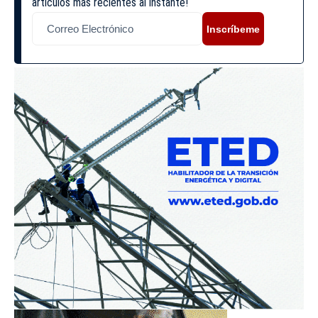
artículos más recientes al instante!
Inscríbeme