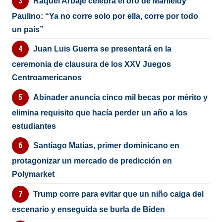
Raquel Arbaje celebra el oro de Marileidy
Paulino: “Ya no corre solo por ella, corre por todo
un país”
Juan Luis Guerra se presentará en la
ceremonia de clausura de los XXV Juegos
Centroamericanos
Abinader anuncia cinco mil becas por mérito y
elimina requisito que hacía perder un año a los
estudiantes
Santiago Matías, primer dominicano en
protagonizar un mercado de predicción en
Polymarket
Trump corre para evitar que un niño caiga del
escenario y enseguida se burla de Biden