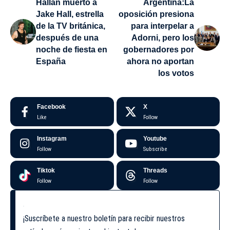
Hallan muerto a
Argentina:La
Jake Hall, estrella
oposición presiona
de la TV británica,
para interpelar a
después de una
Adorni, pero los
noche de fiesta en
gobernadores por
España
ahora no aportan
los votos
Facebook
X
Like
Follow
Instagram
Youtube
Follow
Subscribe
Tiktok
Threads
Follow
Follow
¡Suscríbete a nuestro boletín para recibir nuestros