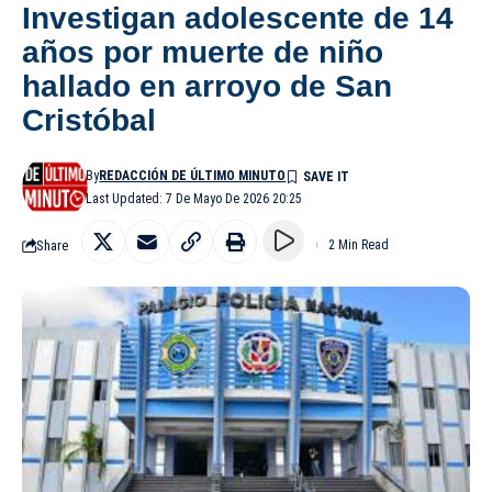
Investigan adolescente de 14
años por muerte de niño
hallado en arroyo de San
Cristóbal
By
REDACCIÓN DE ÚLTIMO MINUTO
Last Updated: 7 De Mayo De 2026 20:25
Share
2 Min Read