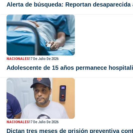
Alerta de búsqueda: Reportan desaparecida
NACIONALES
17 De Julio De 2026
Adolescente de 15 años permanece hospitali
NACIONALES
17 De Julio De 2026
Dictan tres meses de prisión preventiva co