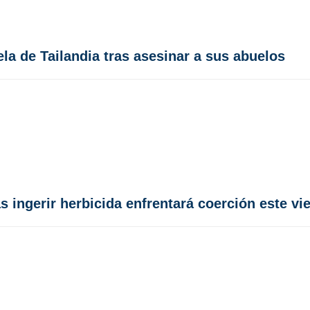
a de Tailandia tras asesinar a sus abuelos
 ingerir herbicida enfrentará coerción este v