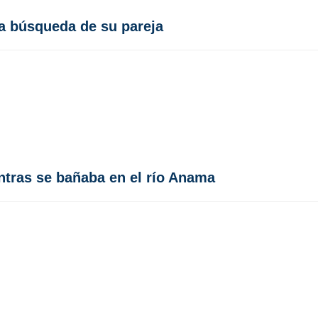
va búsqueda de su pareja
tras se bañaba en el río Anama