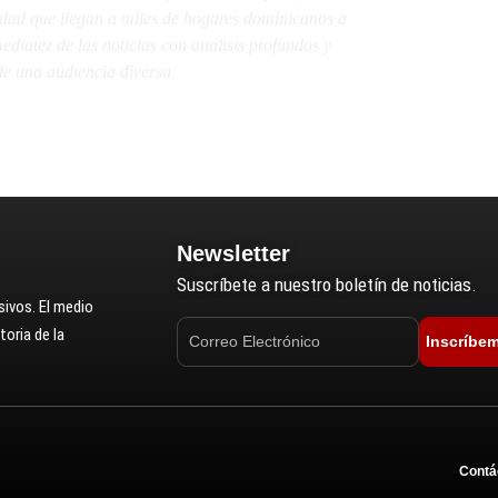
lidad que llegan a miles de hogares dominicanos a
diatez de las noticias con análisis profundos y
e una audiencia diversa.
Newsletter
Suscríbete a nuestro boletín de noticias.
ivos. El medio
oria de la
Inscríbe
Contá