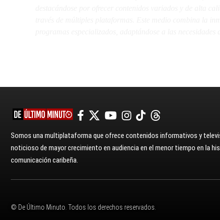
destacándose por ofrecer contenidos variados y de alta ca
través de múltiples plataformas. Este medio combina la inme
programas especializados, adaptándose a las necesidades d
Somos una multiplataforma que ofrece contenidos informativos y televis
noticioso de mayor crecimiento en audiencia en el menor tiempo en la hist
comunicación caribeña.
© De Último Minuto. Todos los derechos reservados.