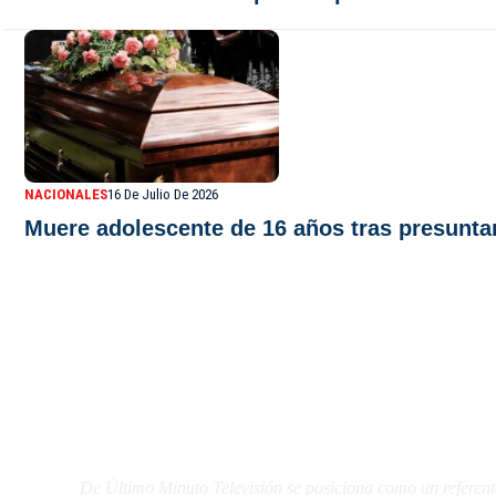
NACIONALES
16 De Julio De 2026
Muere adolescente de 16 años tras presunta
De Último Minuto TV
De Último Minuto Televisión se posiciona como un referent