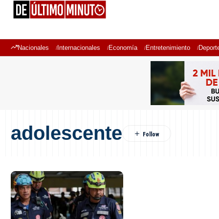
Nacionales
Internacionales
Economía
Entretenimiento
Deport
adolescente