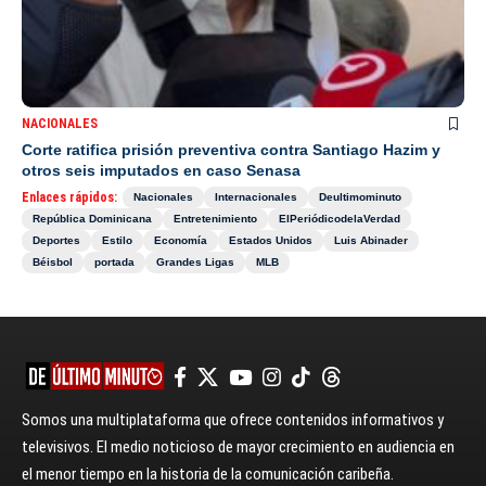
NACIONALES
Corte ratifica prisión preventiva contra Santiago Hazim y
otros seis imputados en caso Senasa
Enlaces rápidos:
Nacionales
Internacionales
Deultimominuto
República Dominicana
Entretenimiento
ElPeriódicodelaVerdad
Deportes
Estilo
Economía
Estados Unidos
Luis Abinader
Béisbol
portada
Grandes Ligas
MLB
Somos una multiplataforma que ofrece contenidos informativos y
televisivos. El medio noticioso de mayor crecimiento en audiencia en
el menor tiempo en la historia de la comunicación caribeña.