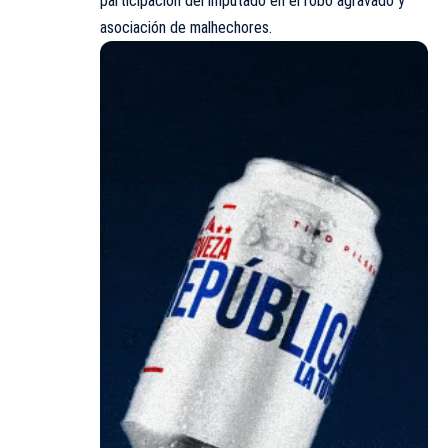
participación del imputado en el robo agravado y
asociación de malhechores.