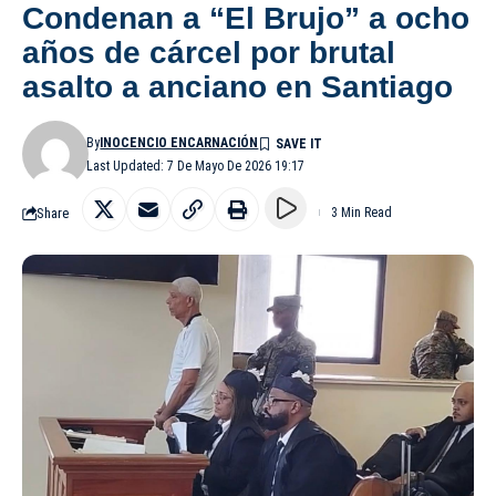
Condenan a “El Brujo” a ocho
años de cárcel por brutal
asalto a anciano en Santiago
By
INOCENCIO ENCARNACIÓN
Last Updated: 7 De Mayo De 2026 19:17
Share
3 Min Read