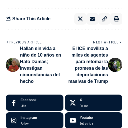
Share This Article
PREVIOUS ARTICLE
NEXT ARTICLE
Hallan sin vida a
El ICE moviliza a
niño de 10 años en
miles de agentes
Hato Damas;
para retomar la
investigan
promesa de las
circunstancias del
deportaciones
hecho
masivas de Trump
Facebook
X
Like
Follow
Instagram
Youtube
Follow
Subscribe