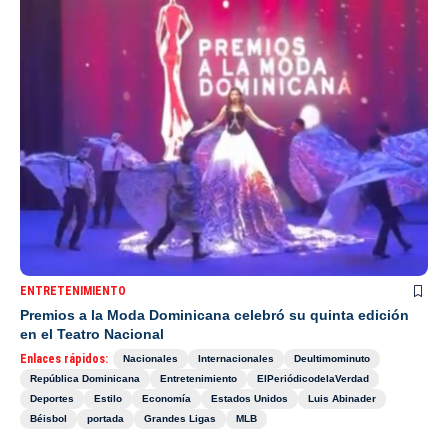
ENTRETENIMIENTO
Premios a la Moda Dominicana celebró su quinta edición
en el Teatro Nacional
Enlaces rápidos:
Nacionales
Internacionales
Deultimominuto
República Dominicana
Entretenimiento
ElPeriódicodelaVerdad
Deportes
Estilo
Economía
Estados Unidos
Luis Abinader
Béisbol
portada
Grandes Ligas
MLB