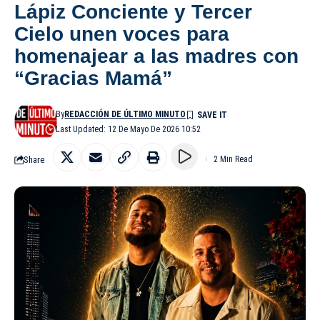
Lápiz Conciente y Tercer
Cielo unen voces para
homenajear a las madres con
“Gracias Mamá”
By
REDACCIÓN DE ÚLTIMO MINUTO
Last Updated: 12 De Mayo De 2026 10:52
Share
2 Min Read