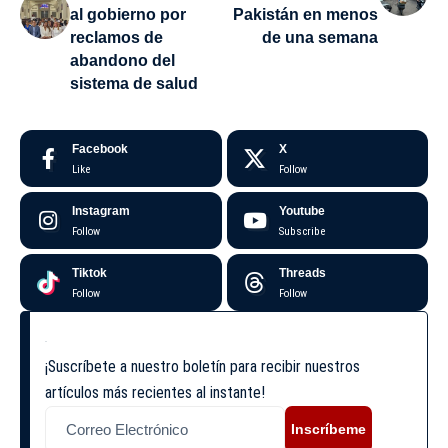
al gobierno por
Pakistán en menos
reclamos de
de una semana
abandono del
sistema de salud
Facebook
X
Like
Follow
Instagram
Youtube
Follow
Subscribe
Tiktok
Threads
Follow
Follow
¡Suscríbete a nuestro boletín para recibir nuestros
artículos más recientes al instante!
Inscríbeme