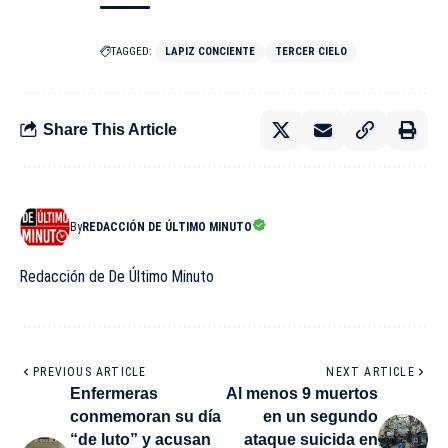
TAGGED:
LAPIZ CONCIENTE
TERCER CIELO
Share This Article
By
REDACCIÓN DE ÚLTIMO MINUTO
Redacción de De Último Minuto
PREVIOUS ARTICLE
NEXT ARTICLE
Enfermeras
Al menos 9 muertos
conmemoran su día
en un segundo
“de luto” y acusan
ataque suicida en