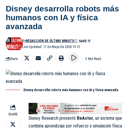
Disney desarrolla robots más
humanos con IA y física
avanzada
By
REDACCIÓN DE ÚLTIMO MINUTO
Last Updated: 11 De Mayo De 2026 19:31
Share
5 Min Read
Disney desarrolla robots más humanos con IA y física avanzada
SHARE
Disney Research presentó
ReActor
, un sistema que
combina aprendizaje por refuerzo y simulación física