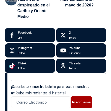
desplegado en el
mayo de 2026?
Caribe y Oriente
Medio
Facebook
X
Like
Follow
Instagram
Youtube
Follow
Subscribe
Tiktok
Threads
Follow
Follow
¡Suscríbete a nuestro boletín para recibir nuestros
artículos más recientes al instante!
Inscríbeme