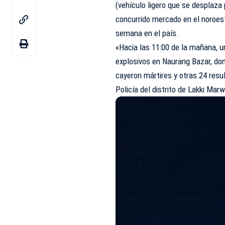
(vehículo ligero que se desplaza
concurrido mercado en el noroes
semana en el país.
«Hacia las 11:00 de la mañana, u
explosivos en Naurang Bazar, don
cayeron mártires y otras 24 result
Policía del distrito de Lakki Mar