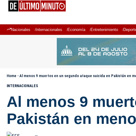
Nacionales
Internacionales
Economía
Entretenimiento
Deport
Home
-
Al menos 9 muertos en un segundo ataque suicida en Pakistán en 
INTERNACIONALES
Al menos 9 muert
Pakistán en men