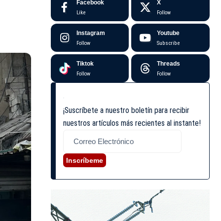
Facebook
X
Like
Follow
Instagram
Youtube
Follow
Subscribe
Tiktok
Threads
Follow
Follow
¡Suscríbete a nuestro boletín para recibir
nuestros artículos más recientes al instante!
Inscríbeme