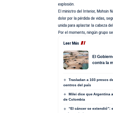
explosión.
El ministro del Interior, Mohsin
dolor por la pérdida de vidas, s
unida para aplastar la cabeza de
Por el momento, ningún grupo se 
Leer Más
El Gobiern
contra la m
Trasladan a 103 presos de
centros del país
Milei dice que Argentina 
de Colombia
“El cáncer se extendió”: 