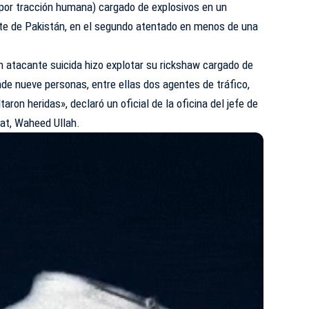
 por tracción humana) cargado de explosivos en un
te de Pakistán, en el segundo atentado en menos de una
n atacante suicida hizo explotar su rickshaw cargado de
de nueve personas, entre ellas dos agentes de tráfico,
aron heridas», declaró un oficial de la oficina del jefe de
wat, Waheed Ullah.