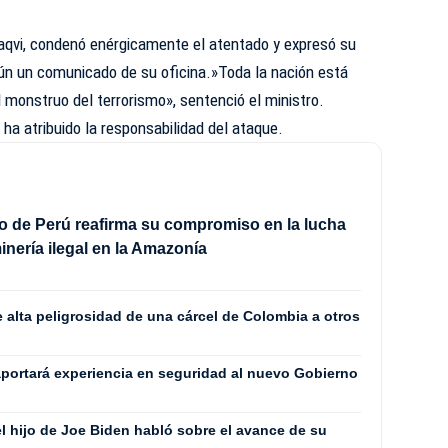
 Naqvi, condenó enérgicamente el atentado y expresó su
egún un comunicado de su oficina.»Toda la nación está
l monstruo del terrorismo», sentenció el ministro.
ha atribuido la responsabilidad del ataque.
o de Perú reafirma su compromiso en la lucha
inería ilegal en la Amazonía
 alta peligrosidad de una cárcel de Colombia a otros
aportará experiencia en seguridad al nuevo Gobierno
el hijo de Joe Biden habló sobre el avance de su