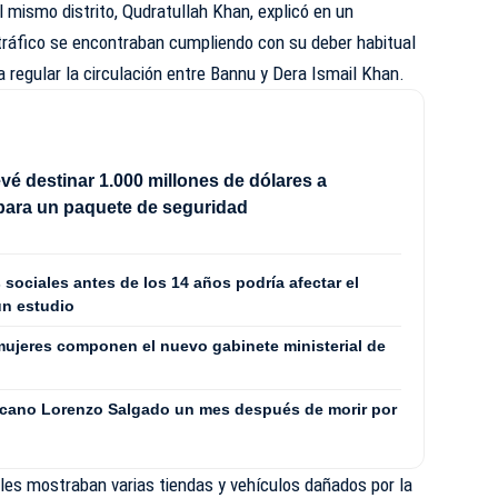
el mismo distrito, Qudratullah Khan, explicó en un
ráfico se encontraban cumpliendo con su deber habitual
a regular la circulación entre Bannu y Dera Ismail Khan.
vé destinar 1.000 millones de dólares a
para un paquete de seguridad
 sociales antes de los 14 años podría afectar el
un estudio
ujeres componen el nuevo gabinete ministerial de
icano Lorenzo Salgado un mes después de morir por
les mostraban varias tiendas y vehículos dañados por la