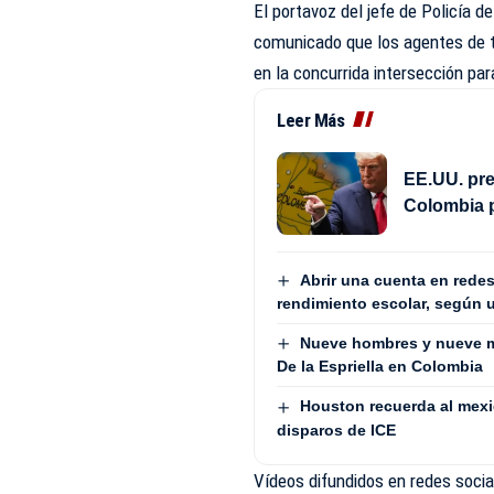
El portavoz del jefe de Policía d
comunicado que los agentes de t
en la concurrida intersección par
Leer Más
EE.UU. pre
Colombia 
Abrir una cuenta en redes
rendimiento escolar, según 
Nueve hombres y nueve m
De la Espriella en Colombia
Houston recuerda al mex
disparos de ICE
Vídeos difundidos en redes socia