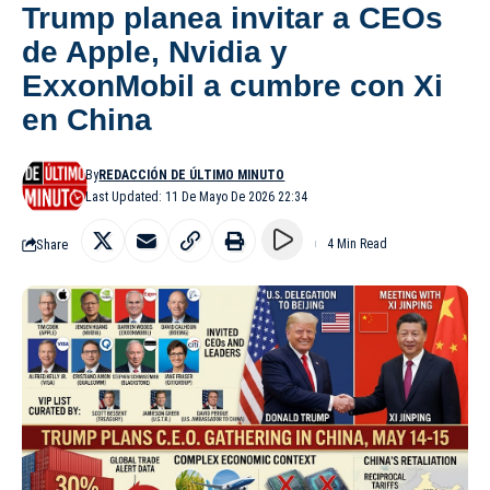
Trump planea invitar a CEOs
de Apple, Nvidia y
ExxonMobil a cumbre con Xi
en China
By
REDACCIÓN DE ÚLTIMO MINUTO
Last Updated: 11 De Mayo De 2026 22:34
Share
4 Min Read