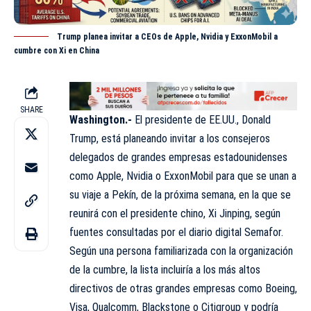
Trump planea invitar a CEOs de Apple, Nvidia y ExxonMobil a
cumbre con Xi en China
SHARE
Washington.-
El presidente de EE.UU., Donald
Trump, está planeando invitar a los consejeros
delegados de
grandes
empresas estadounidenses
como Apple, Nvidia o ExxonMobil para que se unan a
su viaje a Pekín, de la próxima semana, en la que se
reunirá con el presidente chino, Xi Jinping, según
fuentes consultadas por el diario digital Semafor.
Según una persona familiarizada con la organización
de la cumbre, la lista incluiría a los más altos
directivos de otras grandes empresas como Boeing,
Visa, Qualcomm, Blackstone o Citigroup y podría