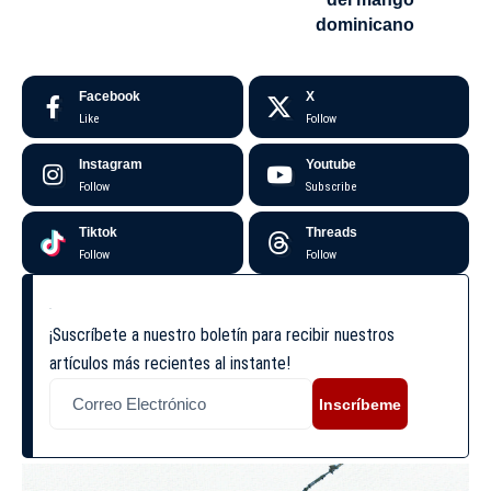
dominicano
Facebook
X
Like
Follow
Instagram
Youtube
Follow
Subscribe
Tiktok
Threads
Follow
Follow
¡Suscríbete a nuestro boletín para recibir nuestros
artículos más recientes al instante!
Inscríbeme