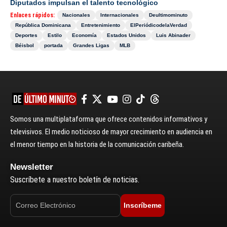
Diputados impulsan el talento tecnológico
Enlaces rápidos:
Nacionales
Internacionales
Deultimominuto
República Dominicana
Entretenimiento
ElPeriódicodelaVerdad
Deportes
Estilo
Economía
Estados Unidos
Luis Abinader
Béisbol
portada
Grandes Ligas
MLB
Somos una multiplataforma que ofrece contenidos informativos y
televisivos. El medio noticioso de mayor crecimiento en audiencia en
el menor tiempo en la historia de la comunicación caribeña.
Newsletter
Suscríbete a nuestro boletín de noticias.
Inscríbeme