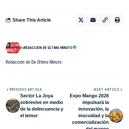
Share This Article
By
REDACCIÓN DE ÚLTIMO MINUTO
Redacción de De Último Minuto
PREVIOUS ARTICLE
NEXT ARTICLE
Sector La Joya
Expo Mango 2026
sobrevive en medio
impulsará la
de la delincuencia y
innovación, la
el temor
inocuidad y la
comercialización
del mango