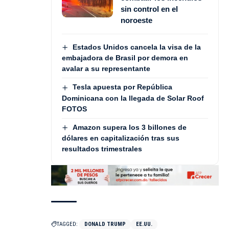
sin control en el
noroeste
Estados Unidos cancela la visa de la
embajadora de Brasil por demora en
avalar a su representante
Tesla apuesta por República
Dominicana con la llegada de Solar Roof
FOTOS
Amazon supera los 3 billones de
dólares en capitalización tras sus
resultados trimestrales
TAGGED:
DONALD TRUMP
EE.UU.