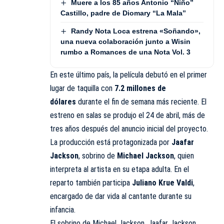
Muere a los 85 años Antonio “Niño”
Castillo, padre de Diomary “La Mala”
Randy Nota Loca estrena «Soñando»,
una nueva colaboración junto a Wisin
rumbo a Romances de una Nota Vol. 3
En este último país, la película debutó en el primer
lugar de taquilla con
7.2 millones de
dólares
durante el fin de semana más reciente. El
estreno en salas se produjo el 24 de abril, más de
tres años después del anuncio inicial del proyecto.
La producción está protagonizada por
Jaafar
Jackson
, sobrino de
Michael Jackson
, quien
interpreta al artista en su etapa adulta. En el
reparto también participa
Juliano Krue Valdi
,
encargado de dar vida al cantante durante su
infancia.
El sobrino de Michael Jackson, Jaafar Jackson,