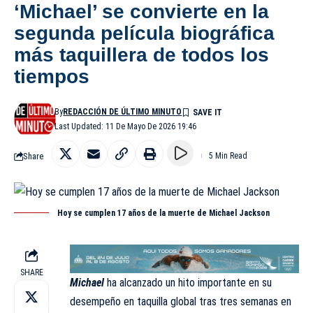
‘Michael’ se convierte en la
segunda película biográfica
más taquillera de todos los
tiempos
By
REDACCIÓN DE ÚLTIMO MINUTO
Last Updated: 11 De Mayo De 2026 19:46
Share
5 Min Read
Hoy se cumplen 17 años de la muerte de Michael Jackson
SHARE
Michael
ha alcanzado un hito importante en su
desempeño en taquilla global tras tres semanas en