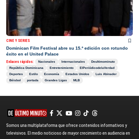
CINE Y SERIES
Dominican Film Festival abre su 15.ª edición con rotundo
éxito en el United Palace
Enlaces rápidos:
Nacionales
Internacionales
Deultimominuto
República Dominicana
Entretenimiento
ElPeriódicodelaVerdad
Deportes
Estilo
Economía
Estados Unidos
Luis Abinader
Béisbol
portada
Grandes Ligas
MLB
Somos una multiplataforma que ofrece contenidos informativos y
televisivos. El medio noticioso de mayor crecimiento en audiencia en