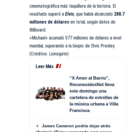
cinematográfica más taquillera de la historia. El
resultado superó a
Elvis
, que había alcanzado
288.7
millones de dólares
en total, según datos de
Billboard.
«Michael» acumuló 577 millones de dólares a nivel
mundial, superando a la biopic de Elvis Presley.
(Créditos: Lionsgate)
Leer Más
“X Amor al Barrio”,
ReconocidosNet lleva
este domingo una
cartelera de estrellas de
la música urbana a Villa
Francisca
James Cameron podría dejar atrás
‘Avatar’: “Estoy preparado para pasar