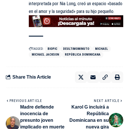
interpretada por Nia Long, creó un espacio «basado
en el amor y la seguridad» para su hijo pequeño.
TAGGED:
BIOPIC
DEULTIMOMINUTO
MICHAEL
MICHAEL JACKSON
REPÚBLICA DOMINICANA
Share This Article
PREVIOUS ARTICLE
NEXT ARTICLE
Madre defiende
Karol G incluirá a
inocencia de
República
presunto joven
Dominicana en su
implicado en muerte
nueva gira