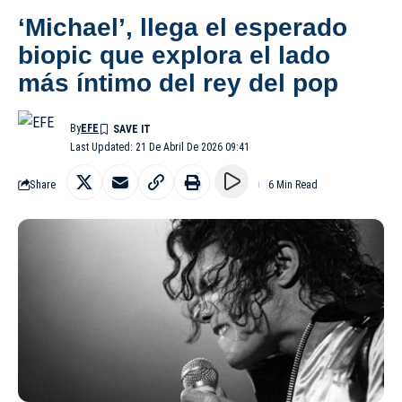
‘Michael’, llega el esperado
biopic que explora el lado
más íntimo del rey del pop
By
EFE
Last Updated: 21 De Abril De 2026 09:41
Share
6 Min Read