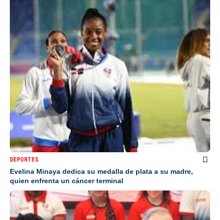
DEPORTES
Evelina Minaya dedica su medalla de plata a su madre,
quien enfrenta un cáncer terminal