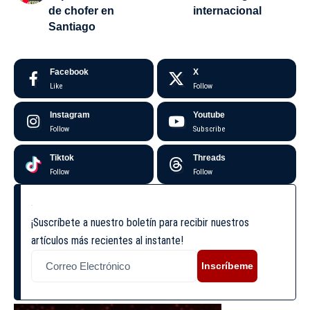
de chofer en
internacional
Santiago
Facebook
X
Like
Follow
Instagram
Youtube
Follow
Subscribe
Tiktok
Threads
Follow
Follow
¡Suscríbete a nuestro boletín para recibir nuestros
artículos más recientes al instante!
Inscríbeme