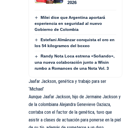
2026
Milei dice que Argentina aportará
experiencia en seguridad al nuevo
Gobierno de Colombia
Estefani Almánzar conquista el oro en
los 54 kilogramos del boxeo
Randy Nota Loca estrena «Soñando»,
una nueva colaboración junto a Wisin
rumbo a Romances de una Nota Vol. 3
Jaafar Jackson, genética y trabajo para ser
‘Michael’
Aunque Jaafar Jackson, hijo de Jermaine Jackson y
de la colombiana Alejandra Genevieve Oaziaza,
contaba con el factor de la genética, tuvo que
asistir a clases de actuación para ponerse en la piel
de su tío, además de someterse a un duro