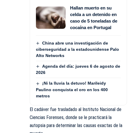
Hallan muerto en su
celda a un detenido en
caso de 5 toneladas de
cocaína en Portugal
China abre una investigación de
ciberseguridad a la estadounidense Palo
Alto Networks
Agenda del día: jueves 6 de agosto de
2026
¡Ni la lluvia la detuvo! Marileidy
Paulino conquista el oro en los 400
metros
El cadáver fue trasladado al Instituto Nacional de
Ciencias Forenses, donde se le practicará la
autopsia para determinar las causas exactas de la