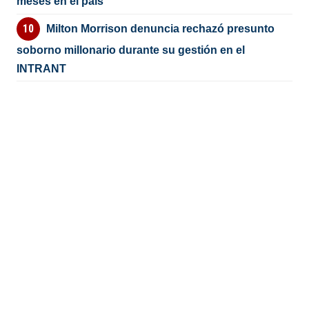
meses en el país
Milton Morrison denuncia rechazó presunto
soborno millonario durante su gestión en el
INTRANT