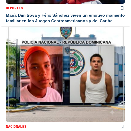
DEPORTES
María Dimitrova y Félix Sánchez viven un emotivo momento
familiar en los Juegos Centroamericanos y del Caribe
NACIONALES