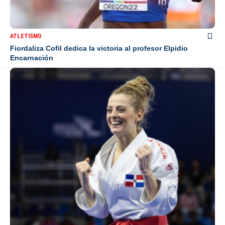
ATLETISMO
Fiordaliza Cofil dedica la victoria al profesor Elpidio
Encarnación