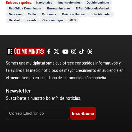
Enlaces rápidos:
Nacionales
Internacionales
Deultimominuto
República Dominicana
Entretenimiento
ElPeriódicodelaVerdad
Deportes
Estilo
Economía
Estados Unidos
Luis Abinader
Béisbol
portada
Grandes Ligas
MLB
Somos una multiplataforma que ofrece contenidos informativos y
televisivos. El medio noticioso de mayor crecimiento en audiencia en
el menor tiempo en la historia de la comunicación caribeña.
Newsletter
Suscríbete a nuestro boletín de noticias.
Inscríbeme