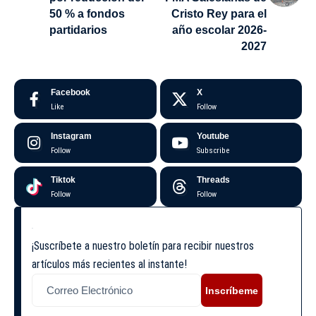
50 % a fondos
Cristo Rey para el
partidarios
año escolar 2026-
2027
Facebook
X
Like
Follow
Instagram
Youtube
Follow
Subscribe
Tiktok
Threads
Follow
Follow
¡Suscríbete a nuestro boletín para recibir nuestros
artículos más recientes al instante!
Inscríbeme