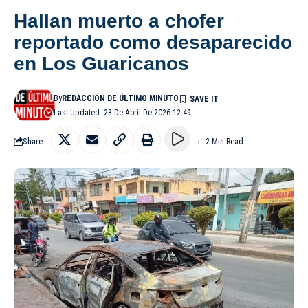
Hallan muerto a chofer
reportado como desaparecido
en Los Guaricanos
By
REDACCIÓN DE ÚLTIMO MINUTO
Last Updated: 28 De Abril De 2026 12:49
Share
2 Min Read