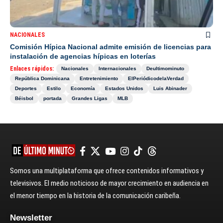
NACIONALES
Comisión Hípica Nacional admite emisión de licencias para
instalación de agencias hípicas en loterías
Enlaces rápidos:
Nacionales
Internacionales
Deultimominuto
República Dominicana
Entretenimiento
ElPeriódicodelaVerdad
Deportes
Estilo
Economía
Estados Unidos
Luis Abinader
Béisbol
portada
Grandes Ligas
MLB
Somos una multiplataforma que ofrece contenidos informativos y
televisivos. El medio noticioso de mayor crecimiento en audiencia en
el menor tiempo en la historia de la comunicación caribeña.
Newsletter