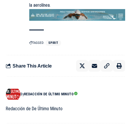
la aerolínea.
TAGGED:
SPIRIT
Share This Article
By
REDACCIÓN DE ÚLTIMO MINUTO
Redacción de De Último Minuto