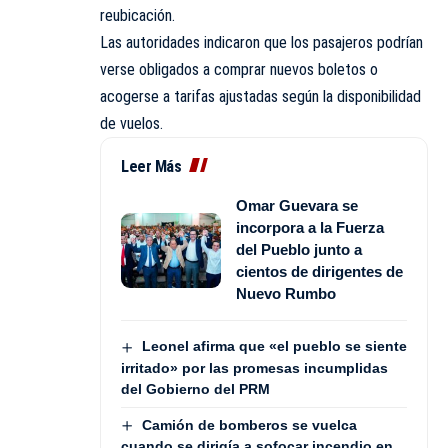
reubicación.
Las autoridades indicaron que los pasajeros podrían
verse obligados a comprar nuevos boletos o
acogerse a tarifas ajustadas según la disponibilidad
de vuelos.
Leer Más
Omar Guevara se
incorpora a la Fuerza
del Pueblo junto a
cientos de dirigentes de
Nuevo Rumbo
Leonel afirma que «el pueblo se siente
irritado» por las promesas incumplidas
del Gobierno del PRM
Camión de bomberos se vuelca
cuando se dirigía a sofocar incendio en