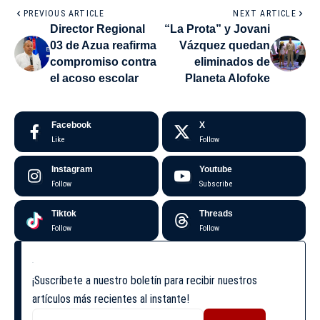
PREVIOUS ARTICLE
NEXT ARTICLE
Director Regional
“La Prota” y Jovani
03 de Azua reafirma
Vázquez quedan
compromiso contra
eliminados de
el acoso escolar
Planeta Alofoke
Facebook
X
Like
Follow
Instagram
Youtube
Follow
Subscribe
Tiktok
Threads
Follow
Follow
¡Suscríbete a nuestro boletín para recibir nuestros
artículos más recientes al instante!