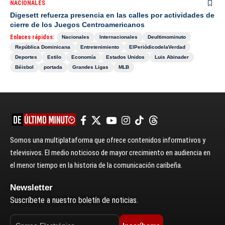
NACIONALES
Digesett refuerza presencia en las calles por actividades de
cierre de los Juegos Centroamericanos
Enlaces rápidos:
Nacionales
Internacionales
Deultimominuto
República Dominicana
Entretenimiento
ElPeriódicodelaVerdad
Deportes
Estilo
Economía
Estados Unidos
Luis Abinader
Béisbol
portada
Grandes Ligas
MLB
Somos una multiplataforma que ofrece contenidos informativos y
televisivos. El medio noticioso de mayor crecimiento en audiencia en
el menor tiempo en la historia de la comunicación caribeña.
Newsletter
Suscríbete a nuestro boletín de noticias.