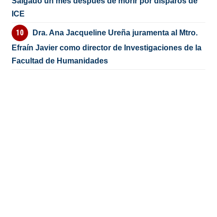
Salgado un mes después de morir por disparos de
ICE
Dra. Ana Jacqueline Ureña juramenta al Mtro.
Efraín Javier como director de Investigaciones de la
Facultad de Humanidades