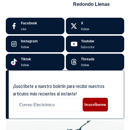
Redondo Llenas
Facebook
X
Like
Follow
Instagram
Youtube
Follow
Subscribe
Tiktok
Threads
Follow
Follow
¡Suscríbete a nuestro boletín para recibir nuestros
artículos más recientes al instante!
Inscríbeme