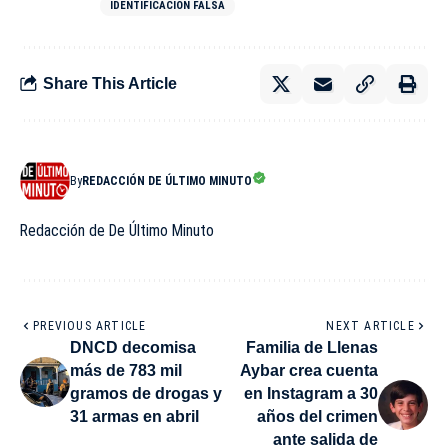
IDENTIFICACION FALSA
Share This Article
By
REDACCIÓN DE ÚLTIMO MINUTO
Redacción de De Último Minuto
PREVIOUS ARTICLE
NEXT ARTICLE
DNCD decomisa
Familia de Llenas
más de 783 mil
Aybar crea cuenta
gramos de drogas y
en Instagram a 30
31 armas en abril
años del crimen
ante salida de