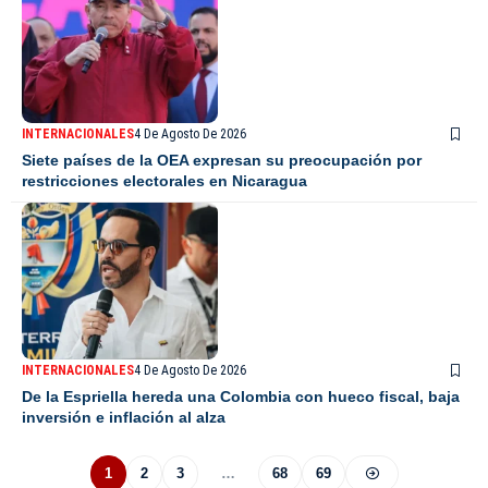
INTERNACIONALES
4 De Agosto De 2026
Siete países de la OEA expresan su preocupación por
restricciones electorales en Nicaragua
INTERNACIONALES
4 De Agosto De 2026
De la Espriella hereda una Colombia con hueco fiscal, baja
inversión e inflación al alza
1
2
3
…
68
69